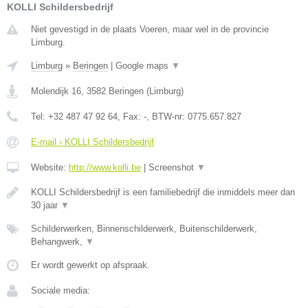
KOLLI Schildersbedrijf
Niet gevestigd in de plaats Voeren, maar wel in de provincie
Limburg.
Limburg
»
Beringen
|
Google maps
▼
Molendijk 16
,
3582
Beringen
(
Limburg
)
Tel:
+32 487 47 92 64
, Fax:
-
, BTW-nr:
0775.657.827
E-mail › KOLLI Schildersbedrijf
Website:
http://www.kolli.be
|
Screenshot
▼
KOLLI Schildersbedrijf is een familiebedrijf die inmiddels meer dan
30 jaar
▼
Schilderwerken, Binnenschilderwerk, Buitenschilderwerk,
Behangwerk,
▼
Er wordt gewerkt op afspraak.
Sociale media: