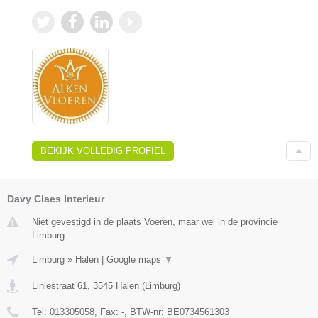
BEKIJK VOLLEDIG PROFIEL
Davy Claes Interieur
Niet gevestigd in de plaats Voeren, maar wel in de provincie
Limburg.
Limburg
»
Halen
|
Google maps
▼
Liniestraat 61
,
3545
Halen
(
Limburg
)
Tel:
013305058
, Fax:
-
, BTW-nr:
BE0734561303