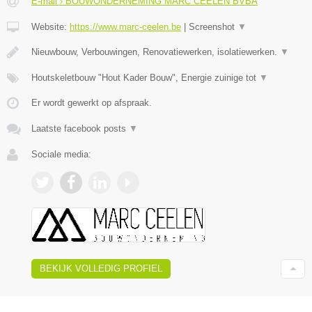
E-mail › BOUWONDERNEMING MARC CEELEN BVBA
Website:
https://www.marc-ceelen.be
|
Screenshot
▼
Nieuwbouw, Verbouwingen, Renovatiewerken, isolatiewerken.
▼
Houtskeletbouw "Hout Kader Bouw", Energie zuinige tot
▼
Er wordt gewerkt op afspraak.
Laatste facebook posts
▼
Sociale media:
BEKIJK VOLLEDIG PROFIEL