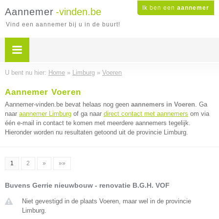
Ik ben een
aannemer
Aannemer
-vinden.be
Vind een aannemer bij u in de buurt!
U bent nu hier:
Home
»
Limburg
»
Voeren
Aannemer Voeren
Aannemer-vinden.be bevat helaas nog geen
aannemers in Voeren
. Ga
naar
aannemer Limburg
of ga naar
direct contact met aannemers
om via
één e-mail in contact te komen met meerdere aannemers tegelijk.
Hieronder worden nu resultaten getoond uit de provincie Limburg.
1
2
»
»»
Buvens Gerrie nieuwbouw - renovatie B.G.H. VOF
Niet gevestigd in de plaats Voeren, maar wel in de provincie
Limburg.