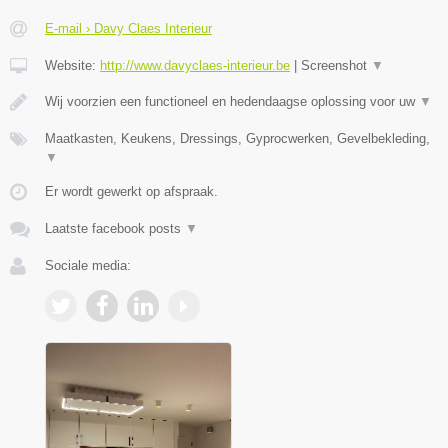
E-mail › Davy Claes Interieur
Website:
http://www.davyclaes-interieur.be
|
Screenshot
▼
Wij voorzien een functioneel en hedendaagse oplossing voor uw
▼
Maatkasten, Keukens, Dressings, Gyprocwerken, Gevelbekleding,
▼
Er wordt gewerkt op afspraak.
Laatste facebook posts
▼
Sociale media: