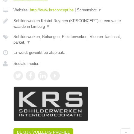
Website:
http://www.krsconcept.be
|
Screenshot
▼
Schilderwerken Kristof Ruymen (KRSCONCEPT) is een vaste
waarde in Limburg
▼
Schilderwerken, Behangen, Pleisterwerken, Vloeren: laminaat,
parket,
▼
Er wordt gewerkt op afspraak.
Sociale media:
BEKIJK VOLLEDIG PROFIEL