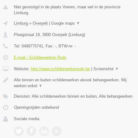
Niet gevestigd in de plaats Voeren, maar wel in de provincie
Limburg.
Limburg
»
Overpelt
|
Google maps
▼
Ploegstraat 19
,
3900
Overpelt
(
Limburg
)
Tel:
0499775741
, Fax:
-
, BTW-nr:
-
E-mail › Schilderwerken Rudy
Website:
http://www.schilderwerkenrudy.be
|
Screenshot
▼
Alle binnen en buiten schilderwerken alsook behangwerken. Wij
werken enkel
▼
Diensten: Alle schilderwerken binnen en buiten, Alle behangwerken
Openingstijden onbekend
Sociale media: