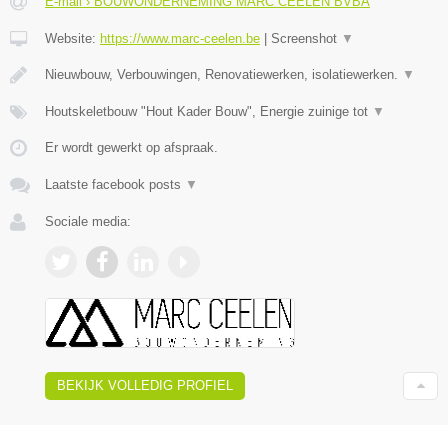
E-mail › BOUWONDERNEMING MARC CEELEN BVBA
Website:
https://www.marc-ceelen.be
|
Screenshot
▼
Nieuwbouw, Verbouwingen, Renovatiewerken, isolatiewerken.
▼
Houtskeletbouw "Hout Kader Bouw", Energie zuinige tot
▼
Er wordt gewerkt op afspraak.
Laatste facebook posts
▼
Sociale media:
BEKIJK VOLLEDIG PROFIEL