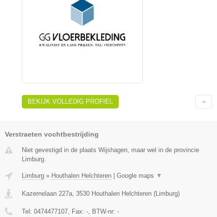
BEKIJK VOLLEDIG PROFIEL
Verstraeten vochtbestrijding
Niet gevestigd in de plaats Wijshagen, maar wel in de provincie
Limburg.
Limburg
»
Houthalen Helchteren
|
Google maps
▼
Kazernelaan 227a
,
3530
Houthalen Helchteren
(
Limburg
)
Tel:
0474477107
, Fax:
-
, BTW-nr:
-