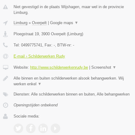
Niet gevestigd in de plaats Wijshagen, maar wel in de provincie
Limburg.
Limburg
»
Overpelt
|
Google maps
▼
Ploegstraat 19
,
3900
Overpelt
(
Limburg
)
Tel:
0499775741
, Fax:
-
, BTW-nr:
-
E-mail › Schilderwerken Rudy
Website:
http://www.schilderwerkenrudy.be
|
Screenshot
▼
Alle binnen en buiten schilderwerken alsook behangwerken. Wij
werken enkel
▼
Diensten: Alle schilderwerken binnen en buiten, Alle behangwerken
Openingstijden onbekend
Sociale media: