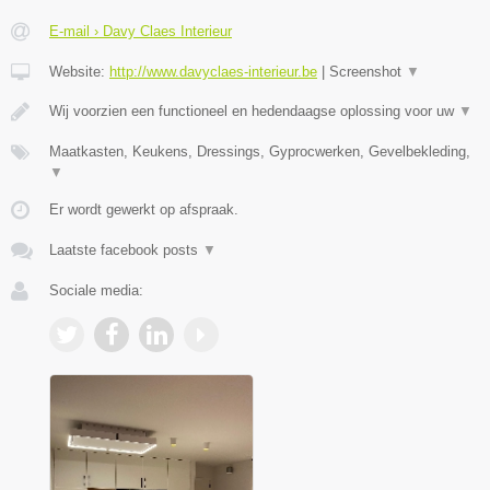
E-mail › Davy Claes Interieur
Website:
http://www.davyclaes-interieur.be
|
Screenshot
▼
Wij voorzien een functioneel en hedendaagse oplossing voor uw
▼
Maatkasten, Keukens, Dressings, Gyprocwerken, Gevelbekleding,
▼
Er wordt gewerkt op afspraak.
Laatste facebook posts
▼
Sociale media: