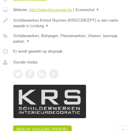
Website:
http://www.krsconcept.be
|
Screenshot
▼
Schilderwerken Kristof Ruymen (KRSCONCEPT) is een vaste
waarde in Limburg
▼
Schilderwerken, Behangen, Pleisterwerken, Vloeren: laminaat,
parket,
▼
Er wordt gewerkt op afspraak.
Sociale media:
BEKIJK VOLLEDIG PROFIEL