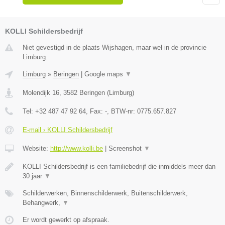
KOLLI Schildersbedrijf
Niet gevestigd in de plaats Wijshagen, maar wel in de provincie
Limburg.
Limburg
»
Beringen
|
Google maps
▼
Molendijk 16
,
3582
Beringen
(
Limburg
)
Tel:
+32 487 47 92 64
, Fax:
-
, BTW-nr:
0775.657.827
E-mail › KOLLI Schildersbedrijf
Website:
http://www.kolli.be
|
Screenshot
▼
KOLLI Schildersbedrijf is een familiebedrijf die inmiddels meer dan
30 jaar
▼
Schilderwerken, Binnenschilderwerk, Buitenschilderwerk,
Behangwerk,
▼
Er wordt gewerkt op afspraak.