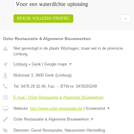
BEKIJK VOLLEDIG PROFIEL
Ozler Restauratie & Algemene Bouwwerken
Niet gevestigd in de plaats Wijshagen, maar wel in de provincie
Limburg.
Limburg
»
Genk
|
Google maps
▼
Mulstraat 3
,
3600
Genk
(
Limburg
)
Tel:
0478.29.32.49
, Fax:
-
, BTW-nr:
0478293249
E-mail › Ozler Restauratie & Algemene Bouwwerken
Website:
http://www.ozler-restauratie.be
|
Screenshot
▼
Ozler Restauratie & Algemene Bouwwerken
▼
Diensten: Gevel Restauratie, Natuursteen Herstelling