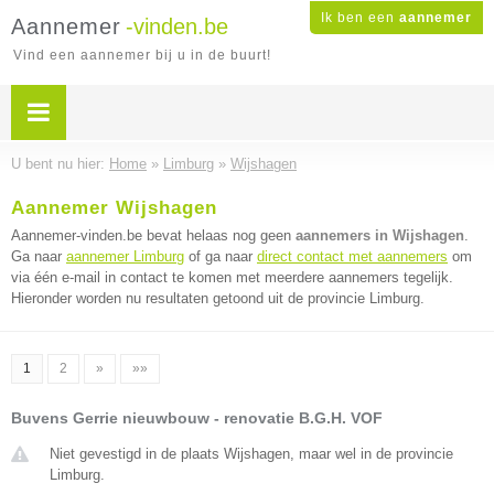
Ik ben een
aannemer
Aannemer
-vinden.be
Vind een aannemer bij u in de buurt!
U bent nu hier:
Home
»
Limburg
»
Wijshagen
Aannemer Wijshagen
Aannemer-vinden.be bevat helaas nog geen
aannemers in Wijshagen
.
Ga naar
aannemer Limburg
of ga naar
direct contact met aannemers
om
via één e-mail in contact te komen met meerdere aannemers tegelijk.
Hieronder worden nu resultaten getoond uit de provincie Limburg.
1
2
»
»»
Buvens Gerrie nieuwbouw - renovatie B.G.H. VOF
Niet gevestigd in de plaats Wijshagen, maar wel in de provincie
Limburg.