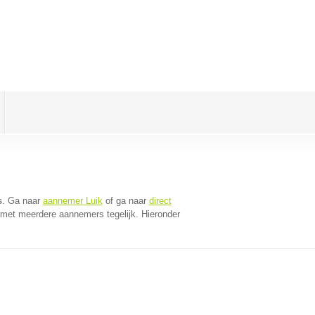
s
. Ga naar
aannemer Luik
of ga naar
direct
 met meerdere aannemers tegelijk. Hieronder