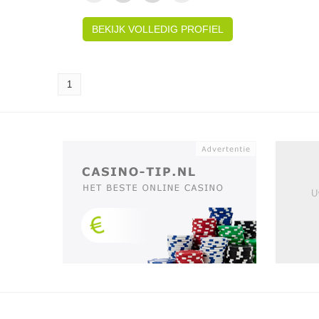
BEKIJK VOLLEDIG PROFIEL
1
U