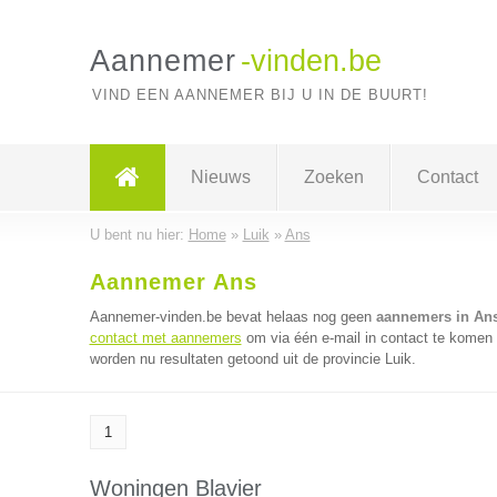
Aannemer
-vinden.be
VIND EEN AANNEMER BIJ U IN DE BUURT!
Nieuws
Zoeken
Contact
U bent nu hier:
Home
»
Luik
»
Ans
Aannemer Ans
Aannemer-vinden.be bevat helaas nog geen
aannemers in An
contact met aannemers
om via één e-mail in contact te komen
worden nu resultaten getoond uit de provincie Luik.
1
Woningen Blavier