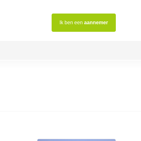
Ik ben een
aannemer