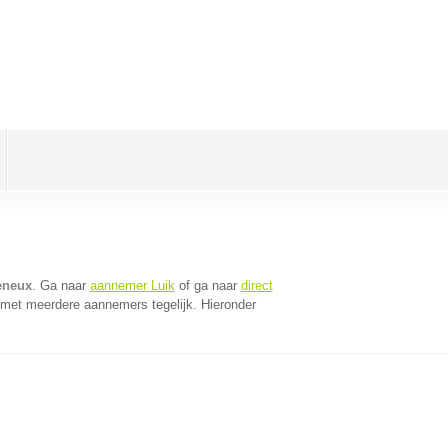
eneux
. Ga naar
aannemer Luik
of ga naar
direct
 met meerdere aannemers tegelijk. Hieronder