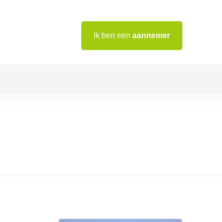
Ik ben een
aannemer