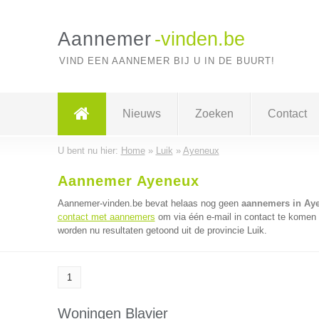
Aannemer
-vinden.be
VIND EEN AANNEMER BIJ U IN DE BUURT!
Nieuws
Zoeken
Contact
U bent nu hier:
Home
»
Luik
»
Ayeneux
Aannemer Ayeneux
Aannemer-vinden.be bevat helaas nog geen
aannemers in Ay
contact met aannemers
om via één e-mail in contact te komen
worden nu resultaten getoond uit de provincie Luik.
1
Woningen Blavier