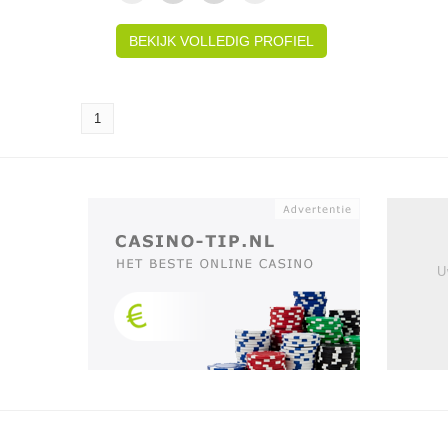
BEKIJK VOLLEDIG PROFIEL
1
U