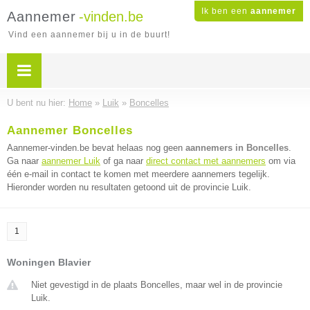
Ik ben een
aannemer
Aannemer
-vinden.be
Vind een aannemer bij u in de buurt!
U bent nu hier:
Home
»
Luik
»
Boncelles
Aannemer Boncelles
Aannemer-vinden.be bevat helaas nog geen
aannemers in Boncelles
.
Ga naar
aannemer Luik
of ga naar
direct contact met aannemers
om via
één e-mail in contact te komen met meerdere aannemers tegelijk.
Hieronder worden nu resultaten getoond uit de provincie Luik.
1
Woningen Blavier
Niet gevestigd in de plaats Boncelles, maar wel in de provincie
Luik.