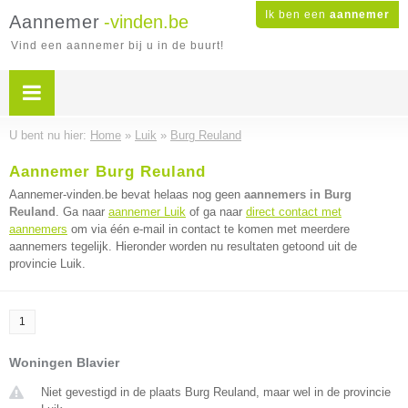
Ik ben een
aannemer
Aannemer
-vinden.be
Vind een aannemer bij u in de buurt!
U bent nu hier:
Home
»
Luik
»
Burg Reuland
Aannemer Burg Reuland
Aannemer-vinden.be bevat helaas nog geen
aannemers in Burg
Reuland
. Ga naar
aannemer Luik
of ga naar
direct contact met
aannemers
om via één e-mail in contact te komen met meerdere
aannemers tegelijk. Hieronder worden nu resultaten getoond uit de
provincie Luik.
1
Woningen Blavier
Niet gevestigd in de plaats Burg Reuland, maar wel in de provincie