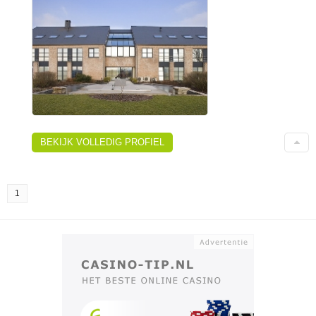
BEKIJK VOLLEDIG PROFIEL
1