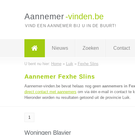
Aannemer
-vinden.be
VIND EEN AANNEMER BIJ U IN DE BUURT!
Nieuws
Zoeken
Contact
U bent nu hier:
Home
»
Luik
»
Fexhe Slins
Aannemer Fexhe Slins
Aannemer-vinden.be bevat helaas nog geen
aannemers in Fex
direct contact met aannemers
om via één e-mail in contact te
Hieronder worden nu resultaten getoond uit de provincie Luik.
1
Woningen Blavier