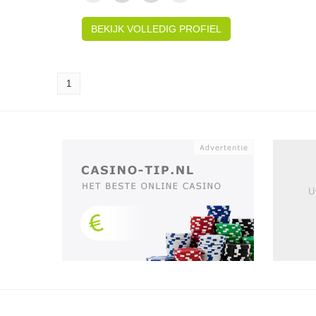
BEKIJK VOLLEDIG PROFIEL
1
U