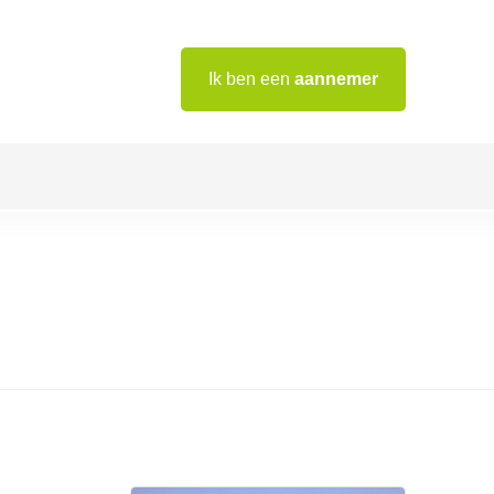
Ik ben een
aannemer