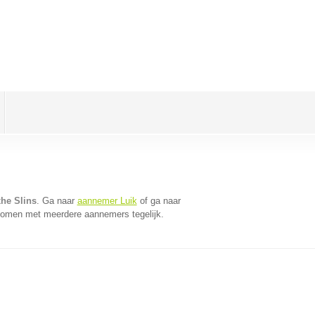
he Slins
. Ga naar
aannemer Luik
of ga naar
 komen met meerdere aannemers tegelijk.