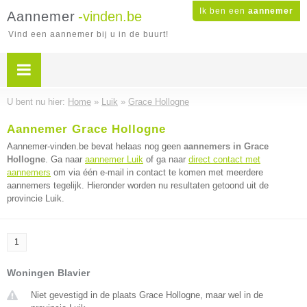
Ik ben een
aannemer
Aannemer
-vinden.be
Vind een aannemer bij u in de buurt!
U bent nu hier:
Home
»
Luik
»
Grace Hollogne
Aannemer Grace Hollogne
Aannemer-vinden.be bevat helaas nog geen
aannemers in Grace
Hollogne
. Ga naar
aannemer Luik
of ga naar
direct contact met
aannemers
om via één e-mail in contact te komen met meerdere
aannemers tegelijk. Hieronder worden nu resultaten getoond uit de
provincie Luik.
1
Woningen Blavier
Niet gevestigd in de plaats Grace Hollogne, maar wel in de