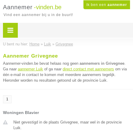
Ik ben een
aannemer
Aannemer
-vinden.be
Vind een aannemer bij u in de buurt!
U bent nu hier:
Home
»
Luik
»
Grivegnee
Aannemer Grivegnee
Aannemer-vinden.be bevat helaas nog geen
aannemers in Grivegnee
.
Ga naar
aannemer Luik
of ga naar
direct contact met aannemers
om via
één e-mail in contact te komen met meerdere aannemers tegelijk.
Hieronder worden nu resultaten getoond uit de provincie Luik.
1
Woningen Blavier
Niet gevestigd in de plaats Grivegnee, maar wel in de provincie
Luik.