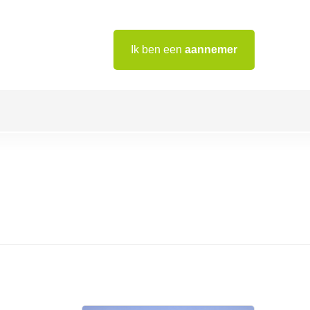
Ik ben een
aannemer