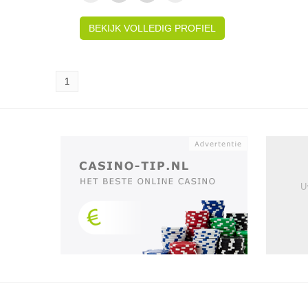
BEKIJK VOLLEDIG PROFIEL
1
U