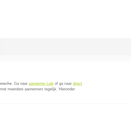
nneche
. Ga naar
aannemer Luik
of ga naar
direct
 met meerdere aannemers tegelijk. Hieronder