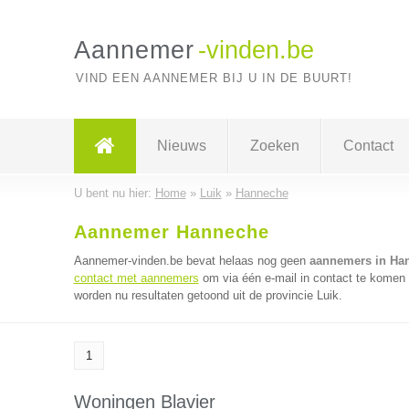
Aannemer
-vinden.be
VIND EEN AANNEMER BIJ U IN DE BUURT!
Nieuws
Zoeken
Contact
U bent nu hier:
Home
»
Luik
»
Hanneche
Aannemer Hanneche
Aannemer-vinden.be bevat helaas nog geen
aannemers in Ha
contact met aannemers
om via één e-mail in contact te komen
worden nu resultaten getoond uit de provincie Luik.
1
Woningen Blavier