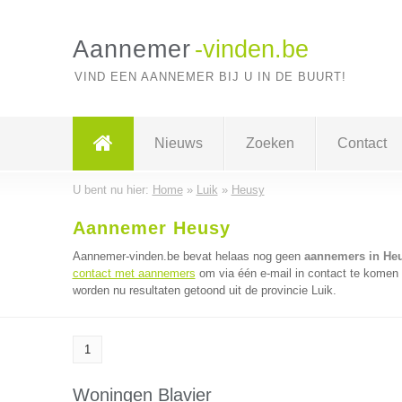
Aannemer
-vinden.be
VIND EEN AANNEMER BIJ U IN DE BUURT!
Nieuws
Zoeken
Contact
U bent nu hier:
Home
»
Luik
»
Heusy
Aannemer Heusy
Aannemer-vinden.be bevat helaas nog geen
aannemers in He
contact met aannemers
om via één e-mail in contact te komen
worden nu resultaten getoond uit de provincie Luik.
1
Woningen Blavier