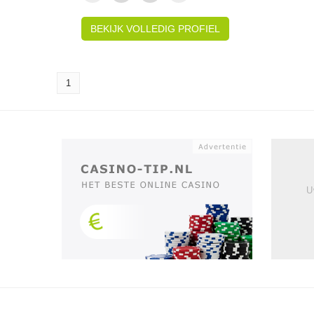
BEKIJK VOLLEDIG PROFIEL
1
U