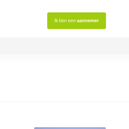
Ik ben een
aannemer