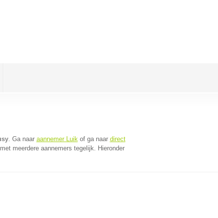
usy
. Ga naar
aannemer Luik
of ga naar
direct
 met meerdere aannemers tegelijk. Hieronder