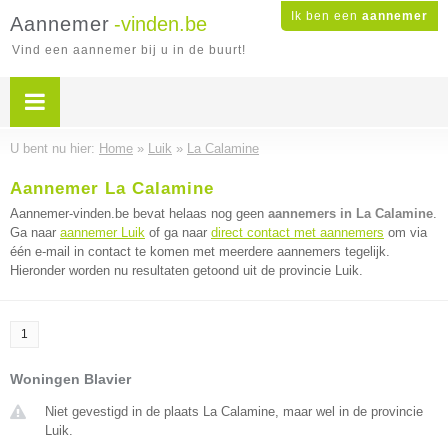
Ik ben een
aannemer
Aannemer
-vinden.be
Vind een aannemer bij u in de buurt!
U bent nu hier:
Home
»
Luik
»
La Calamine
Aannemer La Calamine
Aannemer-vinden.be bevat helaas nog geen
aannemers in La Calamine
.
Ga naar
aannemer Luik
of ga naar
direct contact met aannemers
om via
één e-mail in contact te komen met meerdere aannemers tegelijk.
Hieronder worden nu resultaten getoond uit de provincie Luik.
1
Woningen Blavier
Niet gevestigd in de plaats La Calamine, maar wel in de provincie
Luik.