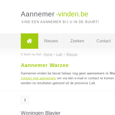
Aannemer
-vinden.be
VIND EEN AANNEMER BIJ U IN DE BUURT!
Nieuws
Zoeken
Contact
U bent nu hier:
Home
»
Luik
»
Warzee
Aannemer Warzee
Aannemer-vinden.be bevat helaas nog geen
aannemers in Wa
contact met aannemers
om via één e-mail in contact te komen
worden nu resultaten getoond uit de provincie Luik.
1
Woningen Blavier