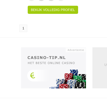
BEKIJK VOLLEDIG PROFIEL
1
U