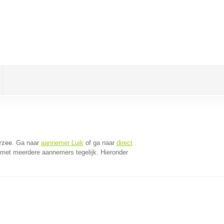
rzee
. Ga naar
aannemer Luik
of ga naar
direct
 met meerdere aannemers tegelijk. Hieronder