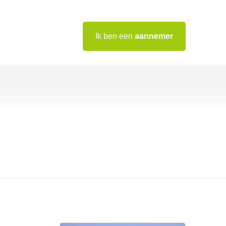
Ik ben een
aannemer