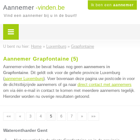
Ik ben een
aannemer
Aannemer
-vinden.be
Vind een aannemer bij u in de buurt!
U bent nu hier:
Home
»
Luxemburg
»
Grapfontaine
Aannemer Grapfontaine (5)
Aannemer-vinden.be bevat helaas nog geen
aannemers in
Grapfontaine
. Dit geldt ook voor de gehele provincie Luxemburg
(
aannemer Luxemburg
). Voer bovenaan deze pagina uw postcode in voor
de dichtstbijzijnde aannemers of ga naar
direct contact met aannemers
om via één e-mail in contact te komen met meerdere aannemers tegelijk.
Hieronder worden nu overige resultaten getoond.
««
«
3
4
5
6
7
»
»»
Waterontharder Gent