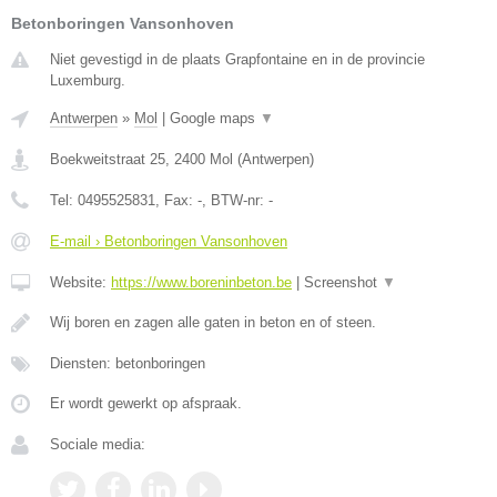
Betonboringen Vansonhoven
Niet gevestigd in de plaats Grapfontaine en in de provincie
Luxemburg.
Antwerpen
»
Mol
|
Google maps
▼
Boekweitstraat 25
,
2400
Mol
(
Antwerpen
)
Tel:
0495525831
, Fax:
-
, BTW-nr:
-
E-mail › Betonboringen Vansonhoven
Website:
https://www.boreninbeton.be
|
Screenshot
▼
Wij boren en zagen alle gaten in beton en of steen.
Diensten: betonboringen
Er wordt gewerkt op afspraak.
Sociale media: