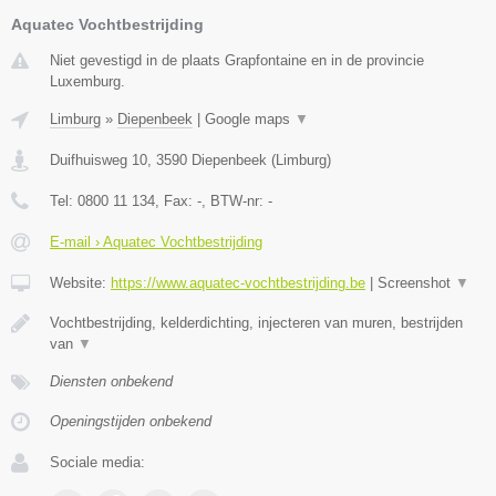
Aquatec Vochtbestrijding
Niet gevestigd in de plaats Grapfontaine en in de provincie
Luxemburg.
Limburg
»
Diepenbeek
|
Google maps
▼
Duifhuisweg 10
,
3590
Diepenbeek
(
Limburg
)
Tel:
0800 11 134
, Fax:
-
, BTW-nr:
-
E-mail › Aquatec Vochtbestrijding
Website:
https://www.aquatec-vochtbestrijding.be
|
Screenshot
▼
Vochtbestrijding, kelderdichting, injecteren van muren, bestrijden
van
▼
Diensten onbekend
Openingstijden onbekend
Sociale media: