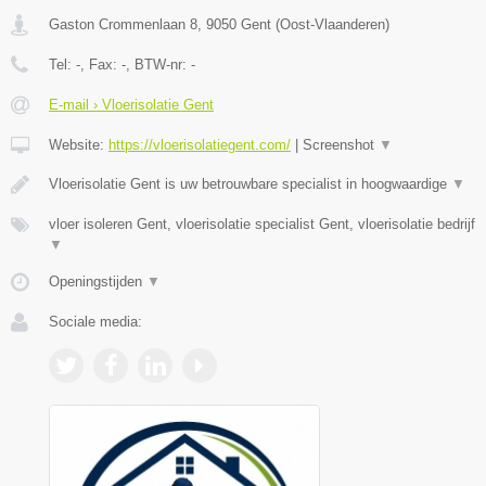
Gaston Crommenlaan 8
,
9050
Gent
(
Oost-Vlaanderen
)
Tel:
-
, Fax:
-
, BTW-nr:
-
E-mail › Vloerisolatie Gent
Website:
https://vloerisolatiegent.com/
|
Screenshot
▼
Vloerisolatie Gent is uw betrouwbare specialist in hoogwaardige
▼
vloer isoleren Gent, vloerisolatie specialist Gent, vloerisolatie bedrijf
▼
Openingstijden
▼
Sociale media: