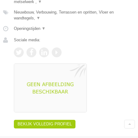
metselwerk ,
▼
Nieuwbouw, Verbouwing, Terrassen en opritten, Vloer en
wandtegels,
▼
Openingstijden
▼
Sociale media:
BEKIJK VOLLEDIG PROFIEL