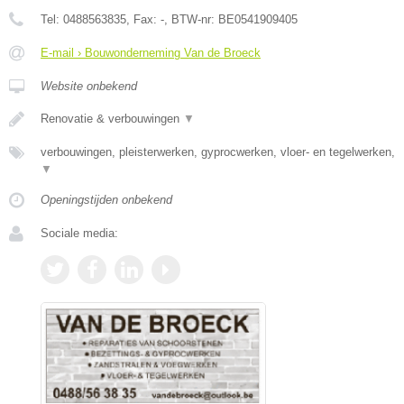
Tel:
0488563835
, Fax:
-
, BTW-nr:
BE0541909405
E-mail › Bouwonderneming Van de Broeck
Website onbekend
Renovatie & verbouwingen
▼
verbouwingen, pleisterwerken, gyprocwerken, vloer- en tegelwerken,
▼
Openingstijden onbekend
Sociale media: