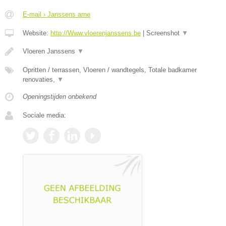
E-mail › Janssens arne
Website:
http://Www.vloerenjanssens.be
|
Screenshot
▼
Vloeren Janssens
▼
Opritten / terrassen, Vloeren / wandtegels, Totale badkamer
renovaties,
▼
Openingstijden onbekend
Sociale media: