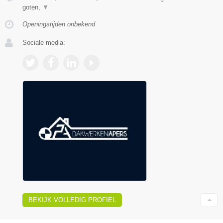
goten,
▼
Openingstijden onbekend
Sociale media:
BEKIJK VOLLEDIG PROFIEL