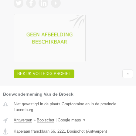
BEKIJK VOLLEDIG PROFIEL
Bouwonderneming Van de Broeck
Niet gevestigd in de plaats Grapfontaine en in de provincie
Luxemburg.
Antwerpen
»
Booischot
|
Google maps
▼
Kapelaan francklaan 66
,
2221
Booischot
(
Antwerpen
)