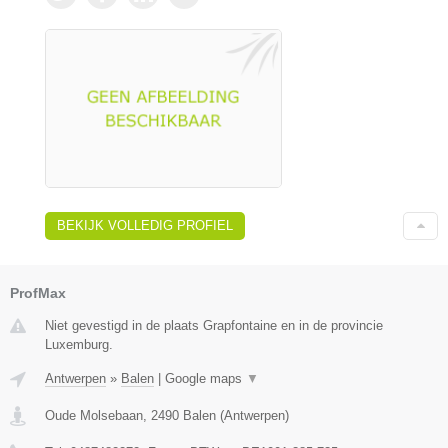
BEKIJK VOLLEDIG PROFIEL
ProfMax
Niet gevestigd in de plaats Grapfontaine en in de provincie
Luxemburg.
Antwerpen
»
Balen
|
Google maps
▼
Oude Molsebaan
,
2490
Balen
(
Antwerpen
)