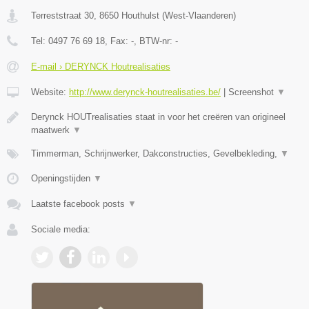
Terreststraat 30
,
8650
Houthulst
(
West-Vlaanderen
)
Tel:
0497 76 69 18
, Fax:
-
, BTW-nr:
-
E-mail › DERYNCK Houtrealisaties
Website:
http://www.derynck-houtrealisaties.be/
|
Screenshot
▼
Derynck HOUTrealisaties staat in voor het creëren van origineel
maatwerk
▼
Timmerman, Schrijnwerker, Dakconstructies, Gevelbekleding,
▼
Openingstijden
▼
Laatste facebook posts
▼
Sociale media: