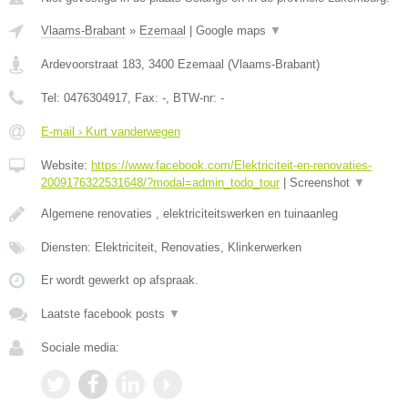
Vlaams-Brabant
»
Ezemaal
|
Google maps
▼
Ardevoorstraat 183
,
3400
Ezemaal
(
Vlaams-Brabant
)
Tel:
0476304917
, Fax:
-
, BTW-nr:
-
E-mail › Kurt vanderwegen
Website:
https://www.facebook.com/Elektriciteit-en-renovaties-
2009176322531648/?modal=admin_todo_tour
|
Screenshot
▼
Algemene renovaties , elektriciteitswerken en tuinaanleg
Diensten: Elektriciteit, Renovaties, Klinkerwerken
Er wordt gewerkt op afspraak.
Laatste facebook posts
▼
Sociale media: