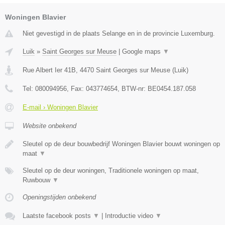
Woningen Blavier
Niet gevestigd in de plaats Selange en in de provincie Luxemburg.
Luik
»
Saint Georges sur Meuse
|
Google maps
▼
Rue Albert Ier 41B
,
4470
Saint Georges sur Meuse
(
Luik
)
Tel:
080094956
, Fax:
043774654
, BTW-nr:
BE0454.187.058
E-mail › Woningen Blavier
Website onbekend
Sleutel op de deur bouwbedrijf Woningen Blavier bouwt woningen op
maat
▼
Sleutel op de deur woningen, Traditionele woningen op maat,
Ruwbouw
▼
Openingstijden onbekend
Laatste facebook posts
▼
|
Introductie video
▼