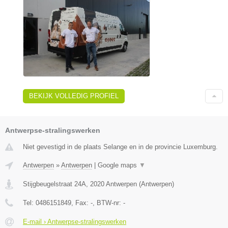
BEKIJK VOLLEDIG PROFIEL
Antwerpse-stralingswerken
Niet gevestigd in de plaats Selange en in de provincie Luxemburg.
Antwerpen
»
Antwerpen
|
Google maps
▼
Stijgbeugelstraat 24A
,
2020
Antwerpen
(
Antwerpen
)
Tel:
0486151849
, Fax:
-
, BTW-nr:
-
E-mail › Antwerpse-stralingswerken