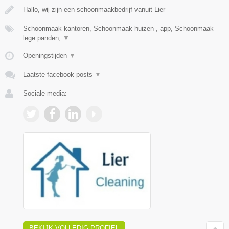
Hallo, wij zijn een schoonmaakbedrijf vanuit Lier
Schoonmaak kantoren, Schoonmaak huizen , app, Schoonmaak
lege panden,
▼
Openingstijden
▼
Laatste facebook posts
▼
Sociale media:
BEKIJK VOLLEDIG PROFIEL