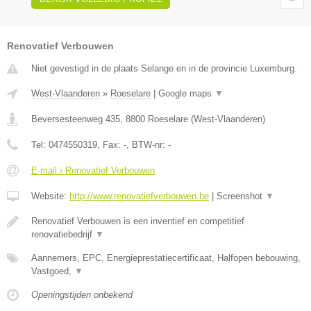
Renovatief Verbouwen
Niet gevestigd in de plaats Selange en in de provincie Luxemburg.
West-Vlaanderen
»
Roeselare
|
Google maps
▼
Beversesteenweg 435
,
8800
Roeselare
(
West-Vlaanderen
)
Tel:
0474550319
, Fax:
-
, BTW-nr:
-
E-mail › Renovatief Verbouwen
Website:
http://www.renovatiefverbouwen.be
|
Screenshot
▼
Renovatief Verbouwen is een inventief en competitief
renovatiebedrijf
▼
Aannemers, EPC, Energieprestatiecertificaat, Halfopen bebouwing,
Vastgoed,
▼
Openingstijden onbekend