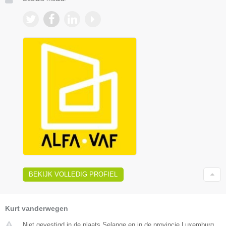
BEKIJK VOLLEDIG PROFIEL
Kurt vanderwegen
Niet gevestigd in de plaats Selange en in de provincie Luxemburg.