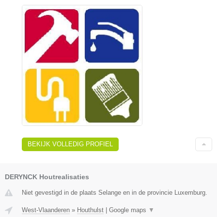
BEKIJK VOLLEDIG PROFIEL
DERYNCK Houtrealisaties
Niet gevestigd in de plaats Selange en in de provincie Luxemburg.
West-Vlaanderen
»
Houthulst
|
Google maps
▼