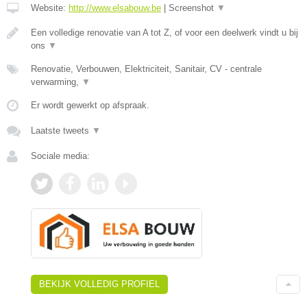
Website:
http://www.elsabouw.be
|
Screenshot
▼
Een volledige renovatie van A tot Z, of voor een deelwerk vindt u bij
ons
▼
Renovatie, Verbouwen, Elektriciteit, Sanitair, CV - centrale
verwarming,
▼
Er wordt gewerkt op afspraak.
Laatste tweets
▼
Sociale media:
BEKIJK VOLLEDIG PROFIEL