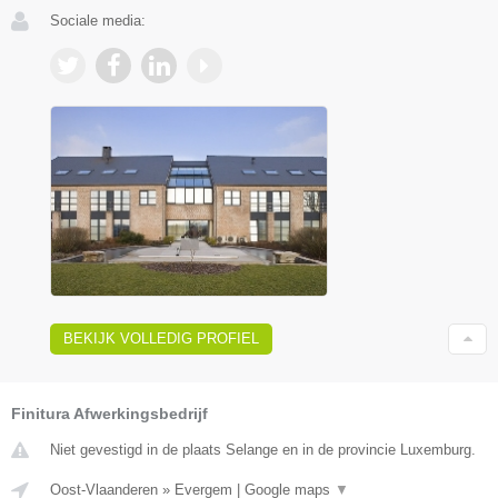
Sociale media:
BEKIJK VOLLEDIG PROFIEL
Finitura Afwerkingsbedrijf
Niet gevestigd in de plaats Selange en in de provincie Luxemburg.
Oost-Vlaanderen
»
Evergem
|
Google maps
▼