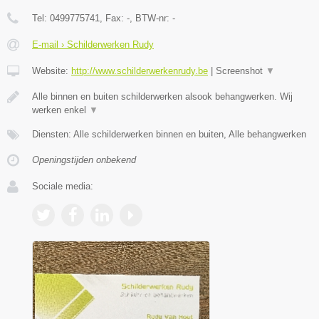
Tel:
0499775741
, Fax:
-
, BTW-nr:
-
E-mail › Schilderwerken Rudy
Website:
http://www.schilderwerkenrudy.be
|
Screenshot
▼
Alle binnen en buiten schilderwerken alsook behangwerken. Wij
werken enkel
▼
Diensten: Alle schilderwerken binnen en buiten, Alle behangwerken
Openingstijden onbekend
Sociale media: