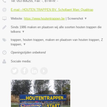
Tel:
053 806255
, Fax:
-
, BTW-nr:
-
E-mail › HOUTEN TRAPPEN BV. Schollaert Marc Qualitrap
Website:
https://www.houtentrappen.be
|
Screenshot
▼
Sinds 1986 maken en plaatsen wij alle soorten houten trappen die
telkens
▼
trappen, houten trappen, maken en plaatsen van houten trappen, Z
trappen,
▼
Openingstijden onbekend
Sociale media: