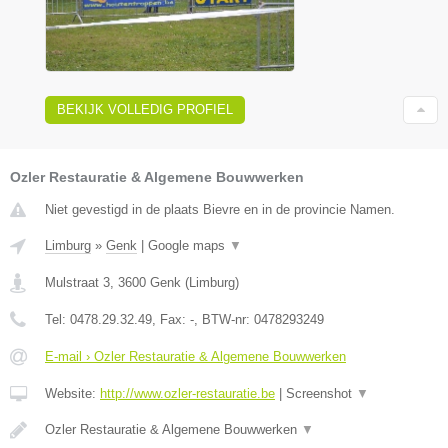
BEKIJK VOLLEDIG PROFIEL
Ozler Restauratie & Algemene Bouwwerken
Niet gevestigd in de plaats Bievre en in de provincie Namen.
Limburg
»
Genk
|
Google maps
▼
Mulstraat 3
,
3600
Genk
(
Limburg
)
Tel:
0478.29.32.49
, Fax:
-
, BTW-nr:
0478293249
E-mail › Ozler Restauratie & Algemene Bouwwerken
Website:
http://www.ozler-restauratie.be
|
Screenshot
▼
Ozler Restauratie & Algemene Bouwwerken
▼