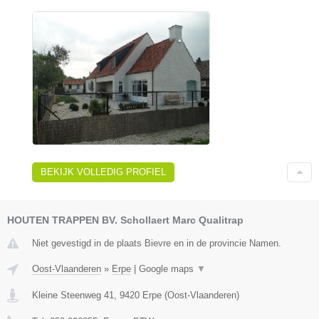
BEKIJK VOLLEDIG PROFIEL
HOUTEN TRAPPEN BV. Schollaert Marc Qualitrap
Niet gevestigd in de plaats Bievre en in de provincie Namen.
Oost-Vlaanderen
»
Erpe
|
Google maps
▼
Kleine Steenweg 41
,
9420
Erpe
(
Oost-Vlaanderen
)