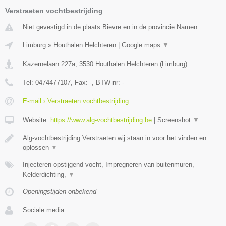
Verstraeten vochtbestrijding
Niet gevestigd in de plaats Bievre en in de provincie Namen.
Limburg
»
Houthalen Helchteren
|
Google maps
▼
Kazernelaan 227a
,
3530
Houthalen Helchteren
(
Limburg
)
Tel:
0474477107
, Fax:
-
, BTW-nr:
-
E-mail › Verstraeten vochtbestrijding
Website:
https://www.alg-vochtbestrijding.be
|
Screenshot
▼
Alg-vochtbestrijding Verstraeten wij staan in voor het vinden en
oplossen
▼
Injecteren opstijgend vocht, Impregneren van buitenmuren,
Kelderdichting,
▼
Openingstijden onbekend
Sociale media: