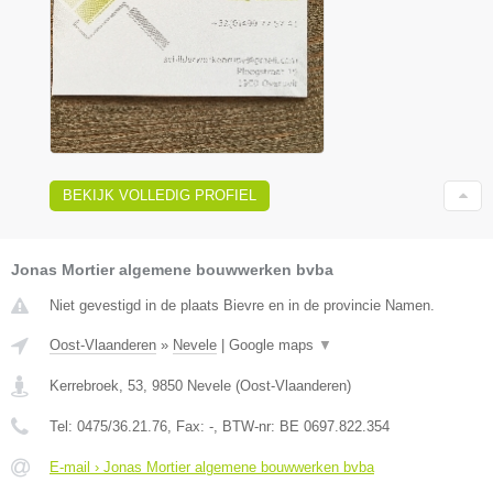
BEKIJK VOLLEDIG PROFIEL
Jonas Mortier algemene bouwwerken bvba
Niet gevestigd in de plaats Bievre en in de provincie Namen.
Oost-Vlaanderen
»
Nevele
|
Google maps
▼
Kerrebroek, 53
,
9850
Nevele
(
Oost-Vlaanderen
)
Tel:
0475/36.21.76
, Fax:
-
, BTW-nr:
BE 0697.822.354
E-mail › Jonas Mortier algemene bouwwerken bvba