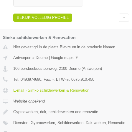
BEKIJK VOLLEDIG PROFIEL
Simko schilderwerken & Renovation
Niet gevestigd in de plaats Bievre en in de provincie Namen.
Antwerpen
»
Deurne
|
Google maps
▼
106 borsbeeksesteenweg
,
2100
Deurne
(
Antwerpen
)
Tel:
0493974690
, Fax:
-
, BTW-nr:
0675.910.450
E-mail › Simko schilderwerken & Renovation
Website onbekend
Gyprocwerken, dak, schilderwerken and renovatie
Diensten: Gyprocwerken, Schilderwerken, Dak werken, Renovatie