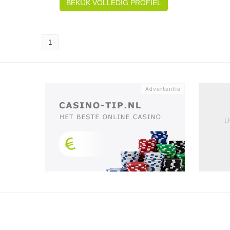
BEKIJK VOLLEDIG PROFIEL
1
U