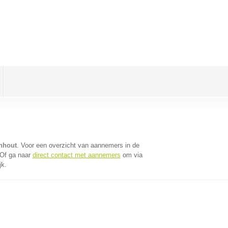
nhout
. Voor een overzicht van aannemers in de
 Of ga naar
direct contact met aannemers
om via
jk.