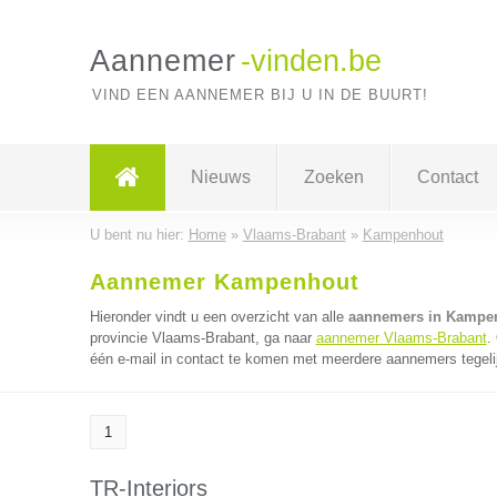
Aannemer
-vinden.be
VIND EEN AANNEMER BIJ U IN DE BUURT!
Nieuws
Zoeken
Contact
U bent nu hier:
Home
»
Vlaams-Brabant
»
Kampenhout
Aannemer Kampenhout
Hieronder vindt u een overzicht van alle
aannemers in Kampe
provincie Vlaams-Brabant, ga naar
aannemer Vlaams-Brabant
.
één e-mail in contact te komen met meerdere aannemers tegeli
1
TR-Interiors