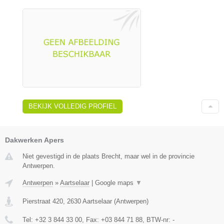
BEKIJK VOLLEDIG PROFIEL
Dakwerken Apers
Niet gevestigd in de plaats Brecht, maar wel in de provincie
Antwerpen.
Antwerpen
»
Aartselaar
|
Google maps
▼
Pierstraat 420
,
2630
Aartselaar
(
Antwerpen
)
Tel:
+32 3 844 33 00
, Fax:
+03 844 71 88
, BTW-nr:
-