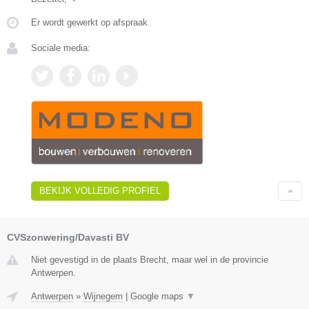
Er wordt gewerkt op afspraak.
Sociale media:
BEKIJK VOLLEDIG PROFIEL
CVSzonwering/Davasti BV
Niet gevestigd in de plaats Brecht, maar wel in de provincie
Antwerpen.
Antwerpen
»
Wijnegem
|
Google maps
▼