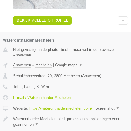
BEKIJK VOLLEDIG PROFIEL
Waterontharder Mechelen
Niet gevestigd in de plaats Brecht, maar wel in de provincie
Antwerpen.
Antwerpen
»
Mechelen
|
Google maps
▼
Schaliënhoevedreef 20
,
2800
Mechelen
(
Antwerpen
)
Tel:
-
, Fax:
-
, BTW-nr:
-
E-mail › Waterontharder Mechelen
Website:
https://wateronthardermechelen.com/
|
Screenshot
▼
Waterontharder Mechelen biedt professionele oplossingen voor
gezinnen en
▼