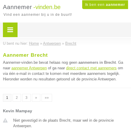
Ik ben een
aannemer
Aannemer
-vinden.be
Vind een aannemer bij u in de buurt!
U bent nu hier:
Home
»
Antwerpen
»
Brecht
Aannemer Brecht
Aannemer-vinden.be bevat helaas nog geen
aannemers in Brecht
. Ga
naar
aannemer Antwerpen
of ga naar
direct contact met aannemers
om
via één e-mail in contact te komen met meerdere aannemers tegelijk.
Hieronder worden nu resultaten getoond uit de provincie Antwerpen.
1
2
3
»
»»
Kevin Mampay
Niet gevestigd in de plaats Brecht, maar wel in de provincie
Antwerpen.