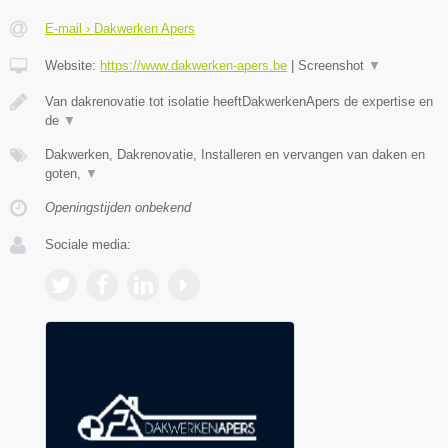
E-mail › Dakwerken Apers
Website:
https://www.dakwerken-apers.be
|
Screenshot
▼
Van dakrenovatie tot isolatie heeftDakwerkenApers de expertise en
de
▼
Dakwerken, Dakrenovatie, Installeren en vervangen van daken en
goten,
▼
Openingstijden onbekend
Sociale media: