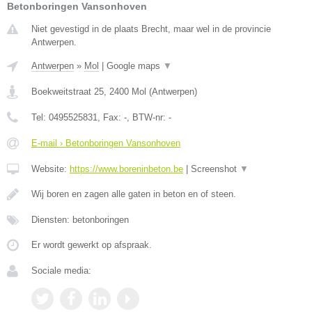
Betonboringen Vansonhoven
Niet gevestigd in de plaats Brecht, maar wel in de provincie
Antwerpen.
Antwerpen
»
Mol
|
Google maps
▼
Boekweitstraat 25
,
2400
Mol
(
Antwerpen
)
Tel:
0495525831
, Fax:
-
, BTW-nr:
-
E-mail › Betonboringen Vansonhoven
Website:
https://www.boreninbeton.be
|
Screenshot
▼
Wij boren en zagen alle gaten in beton en of steen.
Diensten: betonboringen
Er wordt gewerkt op afspraak.
Sociale media: