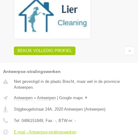
BEKIJK VOLLEDIG PROFIEL
Antwerpse-stralingswerken
Niet gevestigd in de plaats Brecht, maar wel in de provincie
Antwerpen.
Antwerpen
»
Antwerpen
|
Google maps
▼
Stijgbeugelstraat 24A
,
2020
Antwerpen
(
Antwerpen
)
Tel:
0486151849
, Fax:
-
, BTW-nr:
-
E-mail › Antwerpse-stralingswerken