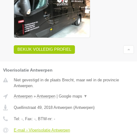
BEKIJK VOLLEDIG PROFIEL
Vloerisolatie Antwerpen
Niet gevestigd in de plaats Brecht, maar wel in de provincie
Antwerpen.
Antwerpen
»
Antwerpen
|
Google maps
▼
Quellinstraat 49
,
2018
Antwerpen
(
Antwerpen
)
Tel:
-
, Fax:
-
, BTW-nr:
-
E-mail › Vloerisolatie Antwerpen