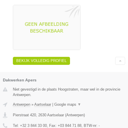
BEKIJK VOLLEDIG PROFIEL
Dakwerken Apers
Niet gevestigd in de plaats Hoogstraten, maar wel in de provincie
Antwerpen.
Antwerpen
»
Aartselaar
|
Google maps
▼
Pierstraat 420
,
2630
Aartselaar
(
Antwerpen
)
Tel:
+32 3 844 33 00
, Fax:
+03 844 71 88
, BTW-nr:
-