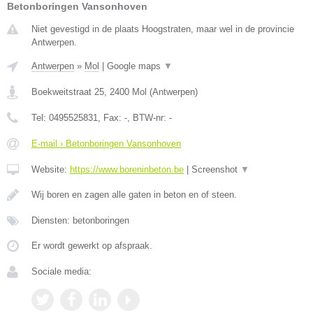
Betonboringen Vansonhoven
Niet gevestigd in de plaats Hoogstraten, maar wel in de provincie
Antwerpen.
Antwerpen
»
Mol
|
Google maps
▼
Boekweitstraat 25
,
2400
Mol
(
Antwerpen
)
Tel:
0495525831
, Fax:
-
, BTW-nr:
-
E-mail › Betonboringen Vansonhoven
Website:
https://www.boreninbeton.be
|
Screenshot
▼
Wij boren en zagen alle gaten in beton en of steen.
Diensten: betonboringen
Er wordt gewerkt op afspraak.
Sociale media: