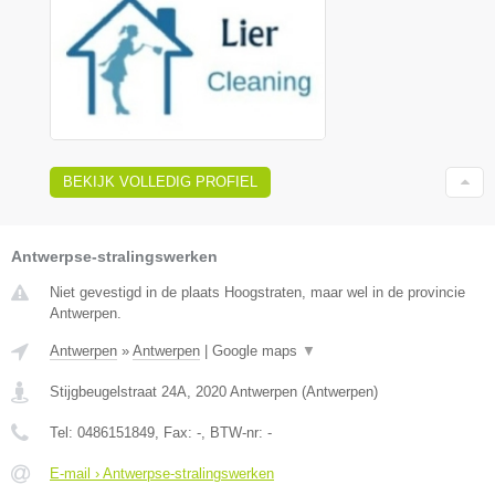
BEKIJK VOLLEDIG PROFIEL
Antwerpse-stralingswerken
Niet gevestigd in de plaats Hoogstraten, maar wel in de provincie
Antwerpen.
Antwerpen
»
Antwerpen
|
Google maps
▼
Stijgbeugelstraat 24A
,
2020
Antwerpen
(
Antwerpen
)
Tel:
0486151849
, Fax:
-
, BTW-nr:
-
E-mail › Antwerpse-stralingswerken