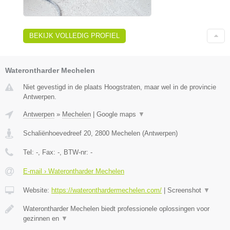
BEKIJK VOLLEDIG PROFIEL
Waterontharder Mechelen
Niet gevestigd in de plaats Hoogstraten, maar wel in de provincie
Antwerpen.
Antwerpen
»
Mechelen
|
Google maps
▼
Schaliënhoevedreef 20
,
2800
Mechelen
(
Antwerpen
)
Tel:
-
, Fax:
-
, BTW-nr:
-
E-mail › Waterontharder Mechelen
Website:
https://wateronthardermechelen.com/
|
Screenshot
▼
Waterontharder Mechelen biedt professionele oplossingen voor
gezinnen en
▼