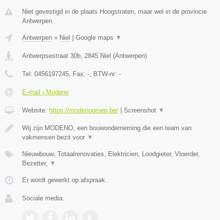
Niet gevestigd in de plaats Hoogstraten, maar wel in de provincie
Antwerpen.
Antwerpen
»
Niel
|
Google maps
▼
Antwerpsestraat 30b
,
2845
Niel
(
Antwerpen
)
Tel:
0456197245
, Fax:
-
, BTW-nr:
-
E-mail › Modeno
Website:
https://modenogroep.be/
|
Screenshot
▼
Wij zijn MODENO, een bouwonderneming die een team van
vakmensen bezit voor
▼
Nieuwbouw, Totaalrenovaties, Elektricien, Loodgieter, Vloerder,
Bezetter,
▼
Er wordt gewerkt op afspraak.
Sociale media: