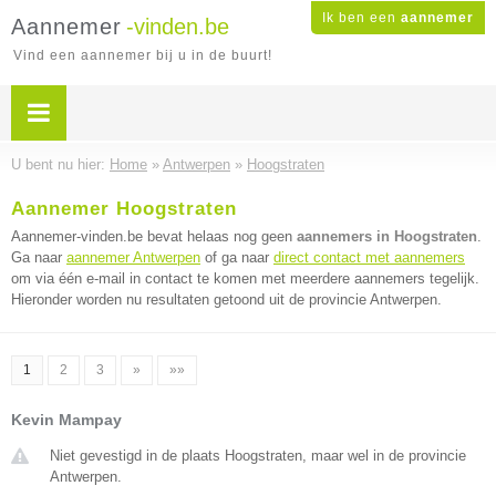
Ik ben een
aannemer
Aannemer
-vinden.be
Vind een aannemer bij u in de buurt!
U bent nu hier:
Home
»
Antwerpen
»
Hoogstraten
Aannemer Hoogstraten
Aannemer-vinden.be bevat helaas nog geen
aannemers in Hoogstraten
.
Ga naar
aannemer Antwerpen
of ga naar
direct contact met aannemers
om via één e-mail in contact te komen met meerdere aannemers tegelijk.
Hieronder worden nu resultaten getoond uit de provincie Antwerpen.
1
2
3
»
»»
Kevin Mampay
Niet gevestigd in de plaats Hoogstraten, maar wel in de provincie
Antwerpen.