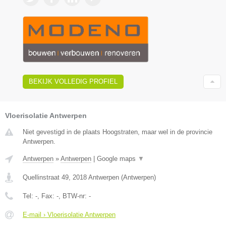
BEKIJK VOLLEDIG PROFIEL
Vloerisolatie Antwerpen
Niet gevestigd in de plaats Hoogstraten, maar wel in de provincie
Antwerpen.
Antwerpen
»
Antwerpen
|
Google maps
▼
Quellinstraat 49
,
2018
Antwerpen
(
Antwerpen
)
Tel:
-
, Fax:
-
, BTW-nr:
-
E-mail › Vloerisolatie Antwerpen