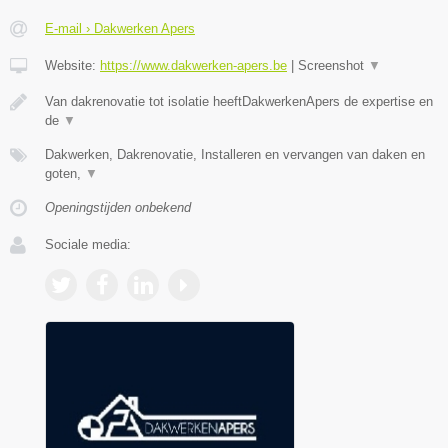
E-mail › Dakwerken Apers
Website:
https://www.dakwerken-apers.be
|
Screenshot
▼
Van dakrenovatie tot isolatie heeftDakwerkenApers de expertise en
de
▼
Dakwerken, Dakrenovatie, Installeren en vervangen van daken en
goten,
▼
Openingstijden onbekend
Sociale media: