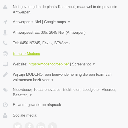
Niet gevestigd in de plaats Kalmthout, maar wel in de provincie
Antwerpen.
Antwerpen
»
Niel
|
Google maps
▼
Antwerpsestraat 30b
,
2845
Niel
(
Antwerpen
)
Tel:
0456197245
, Fax:
-
, BTW-nr:
-
E-mail › Modeno
Website:
https://modenogroep.be/
|
Screenshot
▼
Wij zijn MODENO, een bouwonderneming die een team van
vakmensen bezit voor
▼
Nieuwbouw, Totaalrenovaties, Elektricien, Loodgieter, Vloerder,
Bezetter,
▼
Er wordt gewerkt op afspraak.
Sociale media: