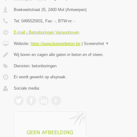
Boekweitstraat 25
,
2400
Mol
(
Antwerpen
)
Tel:
0495525831
, Fax:
-
, BTW-nr:
-
E-mail › Betonboringen Vansonhoven
Website:
https://www.boreninbeton.be
|
Screenshot
▼
Wij boren en zagen alle gaten in beton en of steen.
Diensten: betonboringen
Er wordt gewerkt op afspraak.
Sociale media: