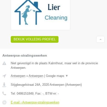
BEKIJK VOLLEDIG PROFIEL
Antwerpse-stralingswerken
Niet gevestigd in de plaats Kalmthout, maar wel in de provincie
Antwerpen.
Antwerpen
»
Antwerpen
|
Google maps
▼
Stijgbeugelstraat 24A
,
2020
Antwerpen
(
Antwerpen
)
Tel:
0486151849
, Fax:
-
, BTW-nr:
-
E-mail › Antwerpse-stralingswerken