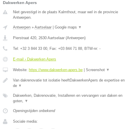
Dakwerken Apers
Niet gevestigd in de plaats Kalmthout, maar wel in de provincie
Antwerpen.
Antwerpen
»
Aartselaar
|
Google maps
▼
Pierstraat 420
,
2630
Aartselaar
(
Antwerpen
)
Tel:
+32 3 844 33 00
, Fax:
+03 844 71 88
, BTW-nr:
-
E-mail › Dakwerken Apers
Website:
https://www.dakwerken-apers.be
|
Screenshot
▼
Van dakrenovatie tot isolatie heeftDakwerkenApers de expertise en
de
▼
Dakwerken, Dakrenovatie, Installeren en vervangen van daken en
goten,
▼
Openingstijden onbekend
Sociale media: