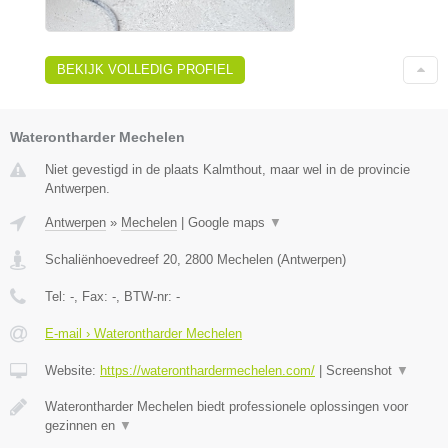
BEKIJK VOLLEDIG PROFIEL
Waterontharder Mechelen
Niet gevestigd in de plaats Kalmthout, maar wel in de provincie
Antwerpen.
Antwerpen
»
Mechelen
|
Google maps
▼
Schaliënhoevedreef 20
,
2800
Mechelen
(
Antwerpen
)
Tel:
-
, Fax:
-
, BTW-nr:
-
E-mail › Waterontharder Mechelen
Website:
https://wateronthardermechelen.com/
|
Screenshot
▼
Waterontharder Mechelen biedt professionele oplossingen voor
gezinnen en
▼