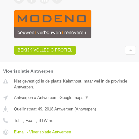
BEKIJK VOLLEDIG PROFIEL
Vloerisolatie Antwerpen
Niet gevestigd in de plaats Kalmthout, maar wel in de provincie
Antwerpen.
Antwerpen
»
Antwerpen
|
Google maps
▼
Quellinstraat 49
,
2018
Antwerpen
(
Antwerpen
)
Tel:
-
, Fax:
-
, BTW-nr:
-
E-mail › Vloerisolatie Antwerpen