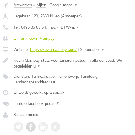
Antwerpen
»
Nijlen
|
Google maps
▼
Legebaan 120
,
2560
Nijlen
(
Antwerpen
)
Tel:
0495 36 83 54
, Fax:
-
, BTW-nr:
-
E-mail › Kevin Mampay
Website:
https://kevinmampay.com/
|
Screenshot
▼
Kevin Mampay staat voor tuinarchitectuur in alle eenvoud. We
begeleiden u
▼
Diensten: Tuinrealisatie, Tuinontwerp, Tuindesign,
Landschapsarchitectuur
Er wordt gewerkt op afspraak.
Laatste facebook posts
▼
Sociale media: