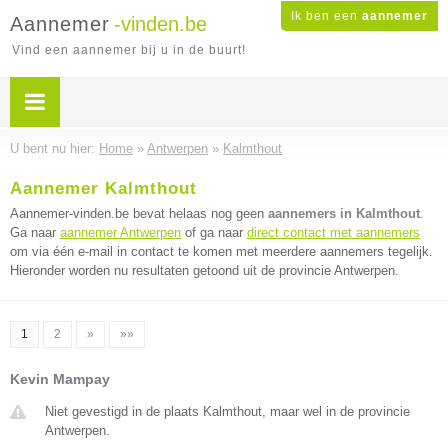
Ik ben een
aannemer
Aannemer
-vinden.be
Vind een aannemer bij u in de buurt!
U bent nu hier:
Home
»
Antwerpen
»
Kalmthout
Aannemer Kalmthout
Aannemer-vinden.be bevat helaas nog geen
aannemers in Kalmthout
.
Ga naar
aannemer Antwerpen
of ga naar
direct contact met aannemers
om via één e-mail in contact te komen met meerdere aannemers tegelijk.
Hieronder worden nu resultaten getoond uit de provincie Antwerpen.
1
2
»
»»
Kevin Mampay
Niet gevestigd in de plaats Kalmthout, maar wel in de provincie
Antwerpen.