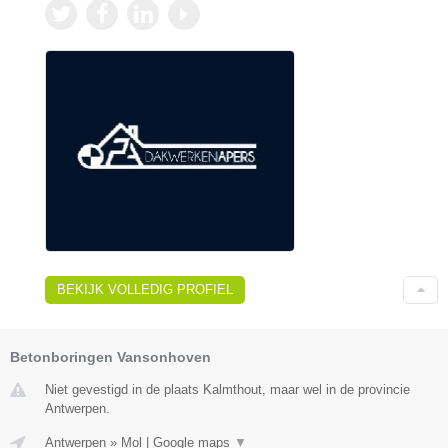
BEKIJK VOLLEDIG PROFIEL
Betonboringen Vansonhoven
Niet gevestigd in de plaats Kalmthout, maar wel in de provincie
Antwerpen.
Antwerpen
»
Mol
|
Google maps
▼