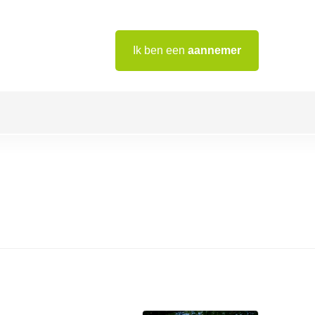
Ik ben een
aannemer