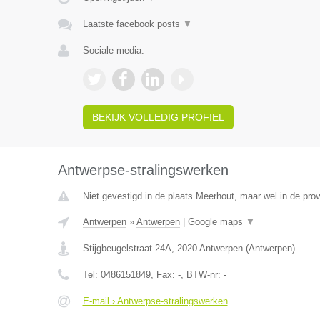
Laatste facebook posts
▼
Sociale media:
BEKIJK VOLLEDIG PROFIEL
Antwerpse-stralingswerken
Niet gevestigd in de plaats Meerhout, maar wel in de pro
Antwerpen
»
Antwerpen
|
Google maps
▼
Stijgbeugelstraat 24A
,
2020
Antwerpen
(
Antwerpen
)
Tel:
0486151849
, Fax:
-
, BTW-nr:
-
E-mail › Antwerpse-stralingswerken