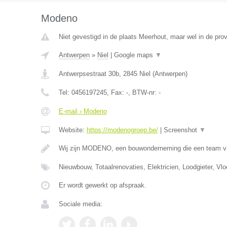
Modeno
Niet gevestigd in de plaats Meerhout, maar wel in de pro
Antwerpen
»
Niel
|
Google maps
▼
Antwerpsestraat 30b
,
2845
Niel
(
Antwerpen
)
Tel:
0456197245
, Fax:
-
, BTW-nr:
-
E-mail › Modeno
Website:
https://modenogroep.be/
|
Screenshot
▼
Wij zijn MODENO, een bouwonderneming die een team v
Nieuwbouw, Totaalrenovaties, Elektricien, Loodgieter, Vlo
Er wordt gewerkt op afspraak.
Sociale media: