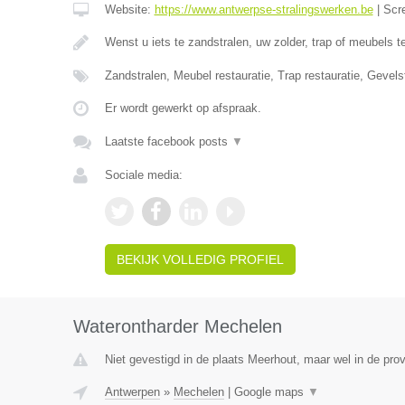
Website:
https://www.antwerpse-stralingswerken.be
|
Scr
Wenst u iets te zandstralen, uw zolder, trap of meubels 
Zandstralen, Meubel restauratie, Trap restauratie, Gevels
Er wordt gewerkt op afspraak.
Laatste facebook posts
▼
Sociale media:
BEKIJK VOLLEDIG PROFIEL
Waterontharder Mechelen
Niet gevestigd in de plaats Meerhout, maar wel in de pro
Antwerpen
»
Mechelen
|
Google maps
▼