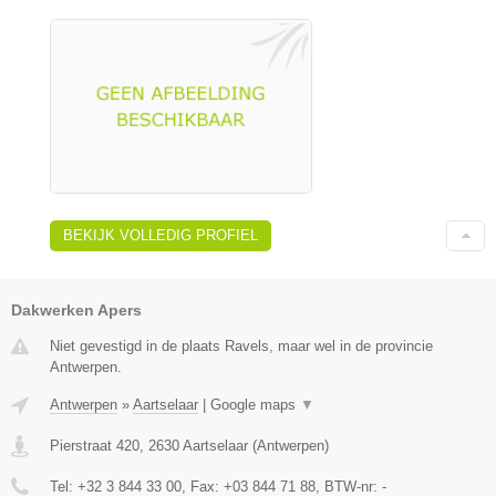
BEKIJK VOLLEDIG PROFIEL
Dakwerken Apers
Niet gevestigd in de plaats Ravels, maar wel in de provincie
Antwerpen.
Antwerpen
»
Aartselaar
|
Google maps
▼
Pierstraat 420
,
2630
Aartselaar
(
Antwerpen
)
Tel:
+32 3 844 33 00
, Fax:
+03 844 71 88
, BTW-nr:
-