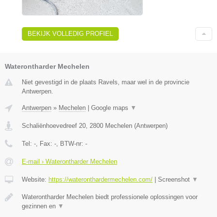
BEKIJK VOLLEDIG PROFIEL
Waterontharder Mechelen
Niet gevestigd in de plaats Ravels, maar wel in de provincie
Antwerpen.
Antwerpen
»
Mechelen
|
Google maps
▼
Schaliënhoevedreef 20
,
2800
Mechelen
(
Antwerpen
)
Tel:
-
, Fax:
-
, BTW-nr:
-
E-mail › Waterontharder Mechelen
Website:
https://wateronthardermechelen.com/
|
Screenshot
▼
Waterontharder Mechelen biedt professionele oplossingen voor
gezinnen en
▼