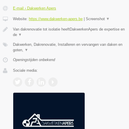
E-mail › Dakwerken Apers
Website:
https://www.dakwerken-apers.be
|
Screenshot
▼
Van dakrenovatie tot isolatie heeftDakwerkenApers de expertise en
de
▼
Dakwerken, Dakrenovatie, Installeren en vervangen van daken en
goten,
▼
Openingstijden onbekend
Sociale media: