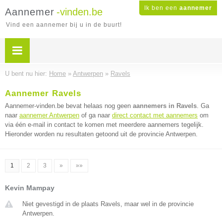
Ik ben een
aannemer
Aannemer
-vinden.be
Vind een aannemer bij u in de buurt!
U bent nu hier:
Home
»
Antwerpen
»
Ravels
Aannemer Ravels
Aannemer-vinden.be bevat helaas nog geen
aannemers in Ravels
. Ga
naar
aannemer Antwerpen
of ga naar
direct contact met aannemers
om
via één e-mail in contact te komen met meerdere aannemers tegelijk.
Hieronder worden nu resultaten getoond uit de provincie Antwerpen.
1
2
3
»
»»
Kevin Mampay
Niet gevestigd in de plaats Ravels, maar wel in de provincie
Antwerpen.