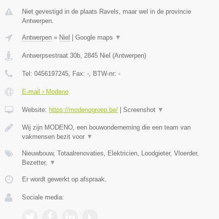
Niet gevestigd in de plaats Ravels, maar wel in de provincie
Antwerpen.
Antwerpen
»
Niel
|
Google maps
▼
Antwerpsestraat 30b
,
2845
Niel
(
Antwerpen
)
Tel:
0456197245
, Fax:
-
, BTW-nr:
-
E-mail › Modeno
Website:
https://modenogroep.be/
|
Screenshot
▼
Wij zijn MODENO, een bouwonderneming die een team van
vakmensen bezit voor
▼
Nieuwbouw, Totaalrenovaties, Elektricien, Loodgieter, Vloerder,
Bezetter,
▼
Er wordt gewerkt op afspraak.
Sociale media: