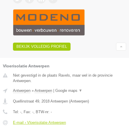
BEKIJK VOLLEDIG PROFIEL
Vloerisolatie Antwerpen
Niet gevestigd in de plaats Ravels, maar wel in de provincie
Antwerpen.
Antwerpen
»
Antwerpen
|
Google maps
▼
Quellinstraat 49
,
2018
Antwerpen
(
Antwerpen
)
Tel:
-
, Fax:
-
, BTW-nr:
-
E-mail › Vloerisolatie Antwerpen