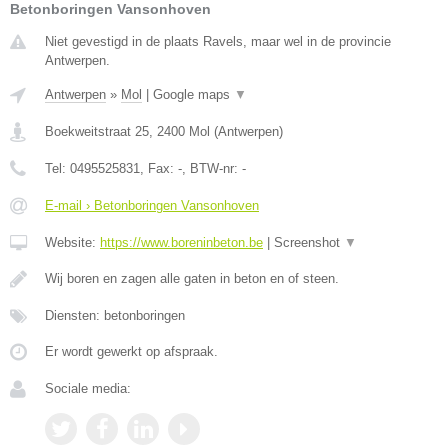
Betonboringen Vansonhoven
Niet gevestigd in de plaats Ravels, maar wel in de provincie
Antwerpen.
Antwerpen
»
Mol
|
Google maps
▼
Boekweitstraat 25
,
2400
Mol
(
Antwerpen
)
Tel:
0495525831
, Fax:
-
, BTW-nr:
-
E-mail › Betonboringen Vansonhoven
Website:
https://www.boreninbeton.be
|
Screenshot
▼
Wij boren en zagen alle gaten in beton en of steen.
Diensten: betonboringen
Er wordt gewerkt op afspraak.
Sociale media: