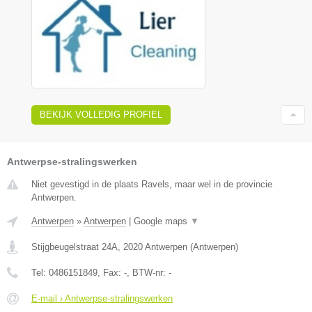
BEKIJK VOLLEDIG PROFIEL
Antwerpse-stralingswerken
Niet gevestigd in de plaats Ravels, maar wel in de provincie
Antwerpen.
Antwerpen
»
Antwerpen
|
Google maps
▼
Stijgbeugelstraat 24A
,
2020
Antwerpen
(
Antwerpen
)
Tel:
0486151849
, Fax:
-
, BTW-nr:
-
E-mail › Antwerpse-stralingswerken