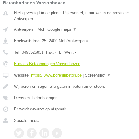
Betonboringen Vansonhoven
Niet gevestigd in de plaats Rijkevorsel, maar wel in de provincie
Antwerpen.
Antwerpen
»
Mol
|
Google maps
▼
Boekweitstraat 25
,
2400
Mol
(
Antwerpen
)
Tel:
0495525831
, Fax:
-
, BTW-nr:
-
E-mail › Betonboringen Vansonhoven
Website:
https://www.boreninbeton.be
|
Screenshot
▼
Wij boren en zagen alle gaten in beton en of steen.
Diensten: betonboringen
Er wordt gewerkt op afspraak.
Sociale media: