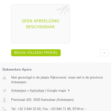
BEKIJK VOLLEDIG PROFIEL
Dakwerken Apers
Niet gevestigd in de plaats Rijkevorsel, maar wel in de provincie
Antwerpen.
Antwerpen
»
Aartselaar
|
Google maps
▼
Pierstraat 420
,
2630
Aartselaar
(
Antwerpen
)
Tel:
+32 3 844 33 00
, Fax:
+03 844 71 88
, BTW-nr:
-