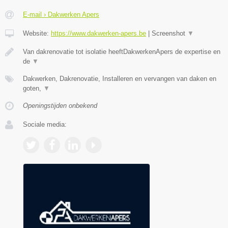
E-mail › Dakwerken Apers
Website:
https://www.dakwerken-apers.be
|
Screenshot
▼
Van dakrenovatie tot isolatie heeftDakwerkenApers de expertise en
de
▼
Dakwerken, Dakrenovatie, Installeren en vervangen van daken en
goten,
▼
Openingstijden onbekend
Sociale media: