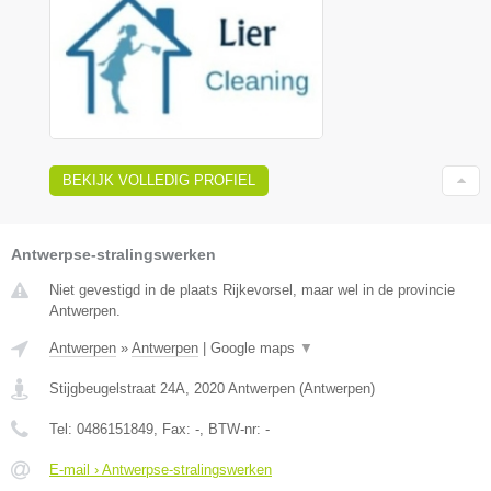
BEKIJK VOLLEDIG PROFIEL
Antwerpse-stralingswerken
Niet gevestigd in de plaats Rijkevorsel, maar wel in de provincie
Antwerpen.
Antwerpen
»
Antwerpen
|
Google maps
▼
Stijgbeugelstraat 24A
,
2020
Antwerpen
(
Antwerpen
)
Tel:
0486151849
, Fax:
-
, BTW-nr:
-
E-mail › Antwerpse-stralingswerken