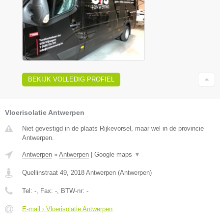
BEKIJK VOLLEDIG PROFIEL
Vloerisolatie Antwerpen
Niet gevestigd in de plaats Rijkevorsel, maar wel in de provincie
Antwerpen.
Antwerpen
»
Antwerpen
|
Google maps
▼
Quellinstraat 49
,
2018
Antwerpen
(
Antwerpen
)
Tel:
-
, Fax:
-
, BTW-nr:
-
E-mail › Vloerisolatie Antwerpen