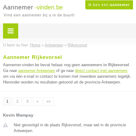
Ik ben een
aannemer
Aannemer
-vinden.be
Vind een aannemer bij u in de buurt!
U bent nu hier:
Home
»
Antwerpen
»
Rijkevorsel
Aannemer Rijkevorsel
Aannemer-vinden.be bevat helaas nog geen
aannemers in Rijkevorsel
.
Ga naar
aannemer Antwerpen
of ga naar
direct contact met aannemers
om via één e-mail in contact te komen met meerdere aannemers tegelijk.
Hieronder worden nu resultaten getoond uit de provincie Antwerpen.
1
2
3
»
»»
Kevin Mampay
Niet gevestigd in de plaats Rijkevorsel, maar wel in de provincie
Antwerpen.