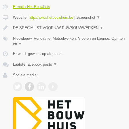
E-mail › Het Bouwhuis
Website:
http://www.hetbouwhuis.be
|
Screenshot
▼
DE SPECIALIST VOOR UW RUWBOUWWERKEN
▼
Nieuwbouw, Renovatie, Metselwerken, Vloeren en faience, Opritten
en
▼
Er wordt gewerkt op afspraak.
Laatste facebook posts
▼
Sociale media: