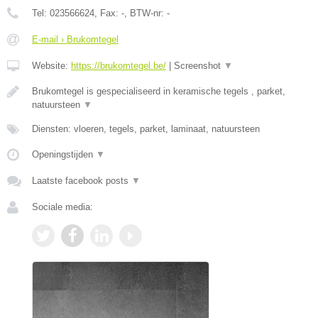
Tel:
023566624
, Fax:
-
, BTW-nr:
-
E-mail › Brukomtegel
Website:
https://brukomtegel.be/
|
Screenshot
▼
Brukomtegel is gespecialiseerd in keramische tegels , parket,
natuursteen
▼
Diensten: vloeren, tegels, parket, laminaat, natuursteen
Openingstijden
▼
Laatste facebook posts
▼
Sociale media: