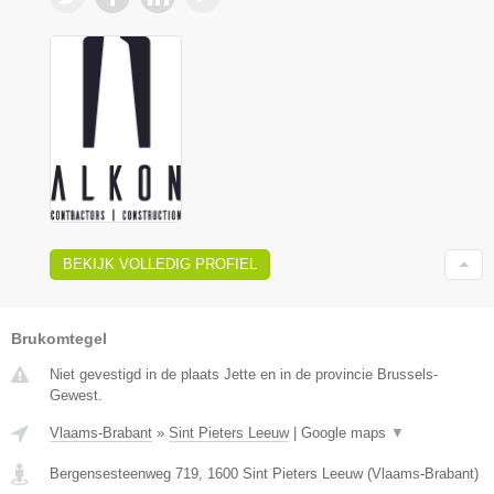
BEKIJK VOLLEDIG PROFIEL
Brukomtegel
Niet gevestigd in de plaats Jette en in de provincie Brussels-
Gewest.
Vlaams-Brabant
»
Sint Pieters Leeuw
|
Google maps
▼
Bergensesteenweg 719
,
1600
Sint Pieters Leeuw
(
Vlaams-Brabant
)