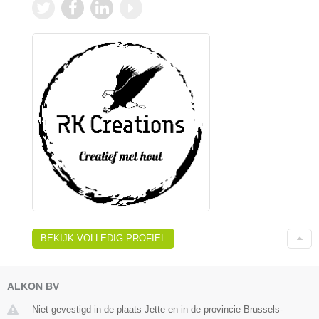
BEKIJK VOLLEDIG PROFIEL
ALKON BV
Niet gevestigd in de plaats Jette en in de provincie Brussels-