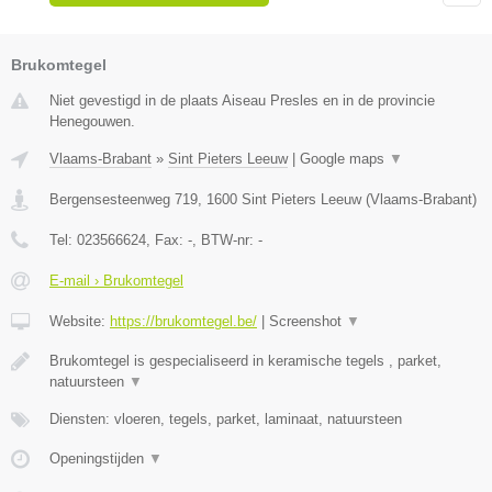
Brukomtegel
Niet gevestigd in de plaats Aiseau Presles en in de provincie
Henegouwen.
Vlaams-Brabant
»
Sint Pieters Leeuw
|
Google maps
▼
Bergensesteenweg 719
,
1600
Sint Pieters Leeuw
(
Vlaams-Brabant
)
Tel:
023566624
, Fax:
-
, BTW-nr:
-
E-mail › Brukomtegel
Website:
https://brukomtegel.be/
|
Screenshot
▼
Brukomtegel is gespecialiseerd in keramische tegels , parket,
natuursteen
▼
Diensten: vloeren, tegels, parket, laminaat, natuursteen
Openingstijden
▼