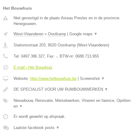
Het Bouwhuis
Niet gevestigd in de plaats Aiseau Presles en in de provincie
Henegouwen.
West-Vlaanderen
»
Oostkamp
|
Google maps
▼
Stationsstraat 203
,
8020
Oostkamp
(
West-Vlaanderen
)
Tel:
0497 386 327
, Fax:
-
, BTW-nr:
0688.713.955
E-mail › Het Bouwhuis
Website:
http://www.hetbouwhuis.be
|
Screenshot
▼
DE SPECIALIST VOOR UW RUWBOUWWERKEN
▼
Nieuwbouw, Renovatie, Metselwerken, Vloeren en faience, Opritten
en
▼
Er wordt gewerkt op afspraak.
Laatste facebook posts
▼