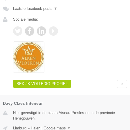
Laatste facebook posts
▼
Sociale media:
BEKIJK VOLLEDIG PROFIEL
Davy Claes Interieur
Niet gevestigd in de plaats Aiseau Presles en in de provincie
Henegouwen.
Limburg
»
Halen
|
Google maps
▼