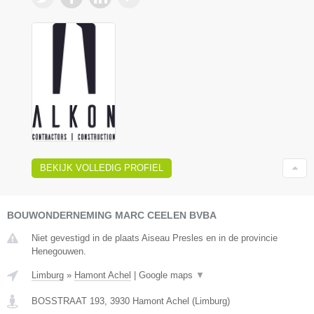
BEKIJK VOLLEDIG PROFIEL
BOUWONDERNEMING MARC CEELEN BVBA
Niet gevestigd in de plaats Aiseau Presles en in de provincie
Henegouwen.
Limburg
»
Hamont Achel
|
Google maps
▼
BOSSTRAAT 193
,
3930
Hamont Achel
(
Limburg
)