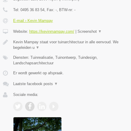
Tel:
0495 36 83 54
, Fax:
-
, BTW-nr:
-
E-mail › Kevin Mampay
Website:
https://kevinmampay.com/
|
Screenshot
▼
Kevin Mampay staat voor tuinarchitectuur in alle eenvoud. We
begeleiden u
▼
Diensten: Tuinrealisatie, Tuinontwerp, Tuindesign,
Landschapsarchitectuur
Er wordt gewerkt op afspraak.
Laatste facebook posts
▼
Sociale media: