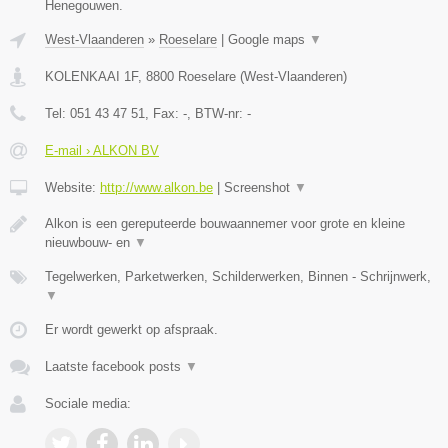
Henegouwen.
West-Vlaanderen
»
Roeselare
|
Google maps
▼
KOLENKAAI 1F
,
8800
Roeselare
(
West-Vlaanderen
)
Tel:
051 43 47 51
, Fax:
-
, BTW-nr:
-
E-mail › ALKON BV
Website:
http://www.alkon.be
|
Screenshot
▼
Alkon is een gereputeerde bouwaannemer voor grote en kleine
nieuwbouw- en
▼
Tegelwerken, Parketwerken, Schilderwerken, Binnen - Schrijnwerk,
▼
Er wordt gewerkt op afspraak.
Laatste facebook posts
▼
Sociale media: