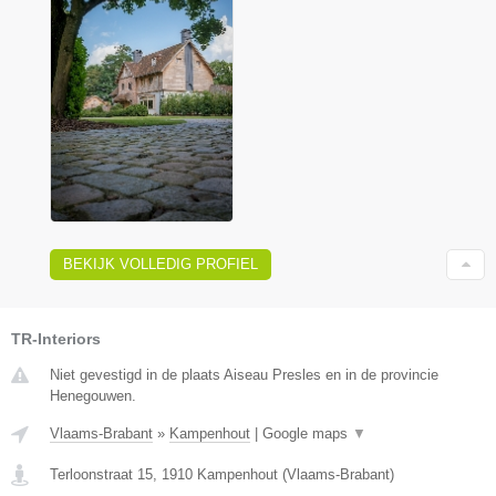
BEKIJK VOLLEDIG PROFIEL
TR-Interiors
Niet gevestigd in de plaats Aiseau Presles en in de provincie
Henegouwen.
Vlaams-Brabant
»
Kampenhout
|
Google maps
▼
Terloonstraat 15
,
1910
Kampenhout
(
Vlaams-Brabant
)