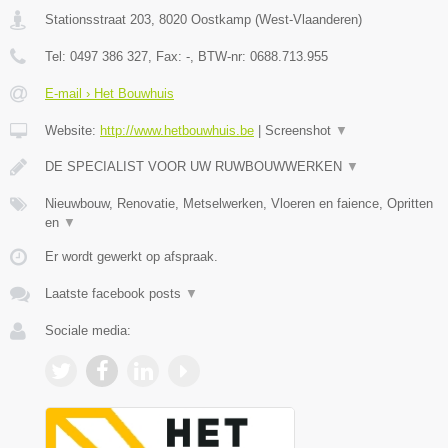
Stationsstraat 203
,
8020
Oostkamp
(
West-Vlaanderen
)
Tel:
0497 386 327
, Fax:
-
, BTW-nr:
0688.713.955
E-mail › Het Bouwhuis
Website:
http://www.hetbouwhuis.be
|
Screenshot
▼
DE SPECIALIST VOOR UW RUWBOUWWERKEN
▼
Nieuwbouw, Renovatie, Metselwerken, Vloeren en faience, Opritten
en
▼
Er wordt gewerkt op afspraak.
Laatste facebook posts
▼
Sociale media: