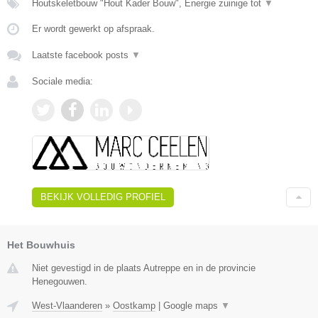
Houtskeletbouw "Hout Kader Bouw", Energie zuinige tot
▼
Er wordt gewerkt op afspraak.
Laatste facebook posts
▼
Sociale media:
BEKIJK VOLLEDIG PROFIEL
Het Bouwhuis
Niet gevestigd in de plaats Autreppe en in de provincie
Henegouwen.
West-Vlaanderen
»
Oostkamp
|
Google maps
▼