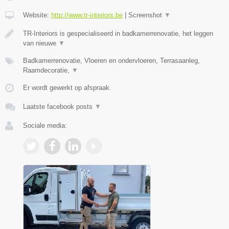
Website:
http://www.tr-interiors.be
|
Screenshot
▼
TR-Interiors is gespecialiseerd in badkamerrenovatie, het leggen
van nieuwe
▼
Badkamerrenovatie, Vloeren en ondervloeren, Terrasaanleg,
Raamdecoratie,
▼
Er wordt gewerkt op afspraak.
Laatste facebook posts
▼
Sociale media: