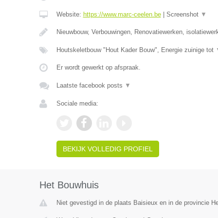
Website:
https://www.marc-ceelen.be
|
Screenshot
▼
Nieuwbouw, Verbouwingen, Renovatiewerken, isolatiewer
Houtskeletbouw "Hout Kader Bouw", Energie zuinige tot
Er wordt gewerkt op afspraak.
Laatste facebook posts
▼
Sociale media:
BEKIJK VOLLEDIG PROFIEL
Het Bouwhuis
Niet gevestigd in de plaats Baisieux en in de provincie 