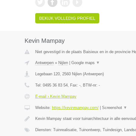
BEKIJK VOLLEDIG PROFIEL
Kevin Mampay
Niet gevestigd in de plaats Baisieux en in de provincie 
Antwerpen
»
Nijlen
|
Google maps
▼
Legebaan 120
,
2560
Nijlen
(
Antwerpen
)
Tel:
0495 36 83 54
, Fax:
-
, BTW-nr:
-
E-mail › Kevin Mampay
Website:
https://kevinmampay.com/
|
Screenshot
▼
Kevin Mampay staat voor tuinarchitectuur in alle eenvou
Diensten: Tuinrealisatie, Tuinontwerp, Tuindesign, Lands