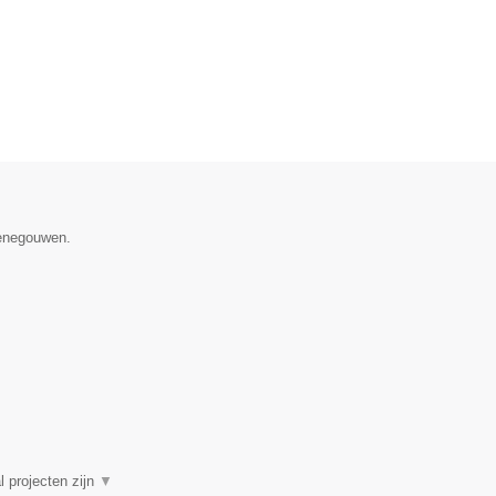
Henegouwen.
l projecten zijn
▼