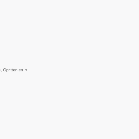
, Opritten en
▼