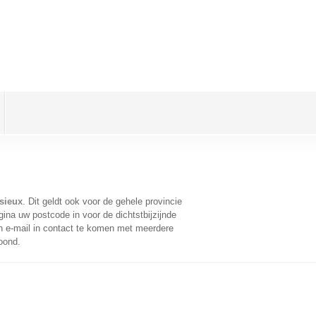
sieux
. Dit geldt ook voor de gehele provincie
ina uw postcode in voor de dichtstbijzijnde
 e-mail in contact te komen met meerdere
oond.