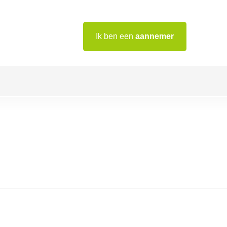
Ik ben een
aannemer