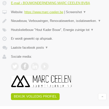
E-mail › BOUWONDERNEMING MARC CEELEN BVBA
Website:
https://www.marc-ceelen.be
|
Screenshot
▼
Nieuwbouw, Verbouwingen, Renovatiewerken, isolatiewerken.
▼
Houtskeletbouw "Hout Kader Bouw", Energie zuinige tot
▼
Er wordt gewerkt op afspraak.
Laatste facebook posts
▼
Sociale media:
BEKIJK VOLLEDIG PROFIEL