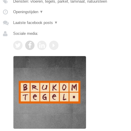
Diensten: vloeren, tegels, parket, laminaat, natuursteen
Openingstijden
▼
Laatste facebook posts
▼
Sociale media: