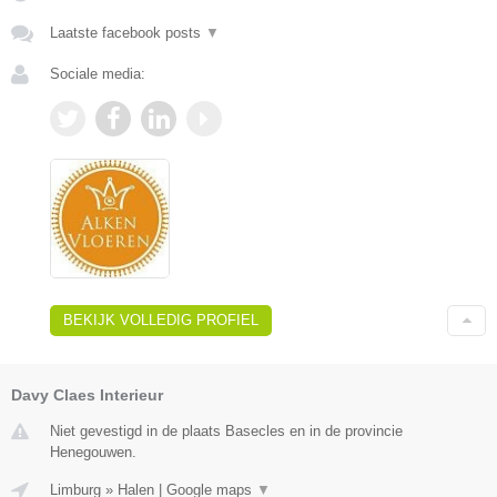
Laatste facebook posts
▼
Sociale media:
BEKIJK VOLLEDIG PROFIEL
Davy Claes Interieur
Niet gevestigd in de plaats Basecles en in de provincie
Henegouwen.
Limburg
»
Halen
|
Google maps
▼