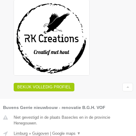
BEKIJK VOLLEDIG PROFIEL
Buvens Gerrie nieuwbouw - renovatie B.G.H. VOF
Niet gevestigd in de plaats Basecles en in de provincie
Henegouwen.
Limburg
»
Guigoven
|
Google maps
▼