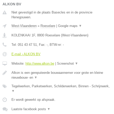
ALKON BV
Niet gevestigd in de plaats Basecles en in de provincie
Henegouwen.
West-Vlaanderen
»
Roeselare
|
Google maps
▼
KOLENKAAI 1F
,
8800
Roeselare
(
West-Vlaanderen
)
Tel:
051 43 47 51
, Fax:
-
, BTW-nr:
-
E-mail › ALKON BV
Website:
http://www.alkon.be
|
Screenshot
▼
Alkon is een gereputeerde bouwaannemer voor grote en kleine
nieuwbouw- en
▼
Tegelwerken, Parketwerken, Schilderwerken, Binnen - Schrijnwerk,
▼
Er wordt gewerkt op afspraak.
Laatste facebook posts
▼