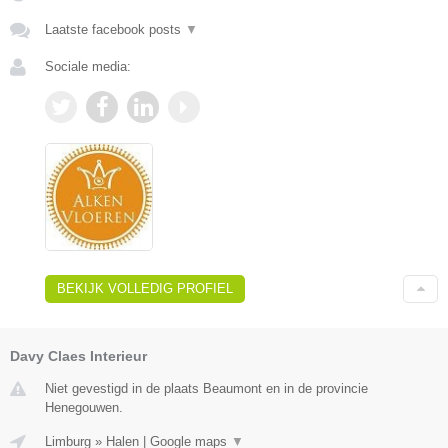
Laatste facebook posts
▼
Sociale media:
BEKIJK VOLLEDIG PROFIEL
Davy Claes Interieur
Niet gevestigd in de plaats Beaumont en in de provincie
Henegouwen.
Limburg
»
Halen
|
Google maps
▼