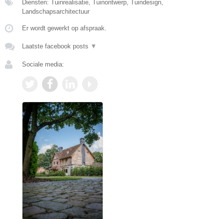
Diensten: Tuinrealisatie, Tuinontwerp, Tuindesign,
Landschapsarchitectuur
Er wordt gewerkt op afspraak.
Laatste facebook posts
▼
Sociale media: