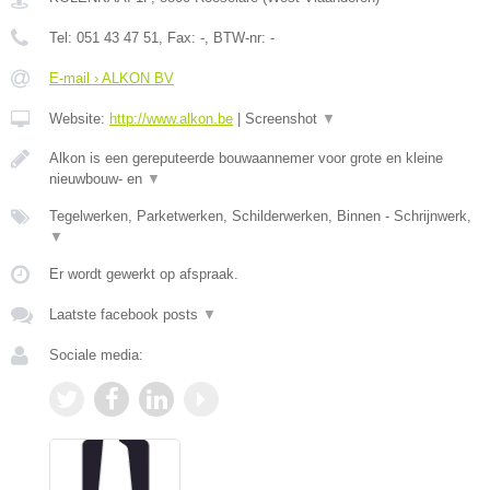
Tel:
051 43 47 51
, Fax:
-
, BTW-nr:
-
E-mail › ALKON BV
Website:
http://www.alkon.be
|
Screenshot
▼
Alkon is een gereputeerde bouwaannemer voor grote en kleine
nieuwbouw- en
▼
Tegelwerken, Parketwerken, Schilderwerken, Binnen - Schrijnwerk,
▼
Er wordt gewerkt op afspraak.
Laatste facebook posts
▼
Sociale media: