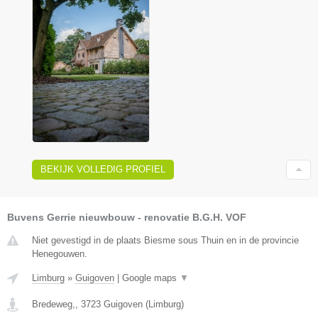
BEKIJK VOLLEDIG PROFIEL
Buvens Gerrie nieuwbouw - renovatie B.G.H. VOF
Niet gevestigd in de plaats Biesme sous Thuin en in de provincie
Henegouwen.
Limburg
»
Guigoven
|
Google maps
▼
Bredeweg,
,
3723
Guigoven
(
Limburg
)