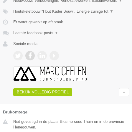
Nieuwbouw, Verbouwingen, Renovatiewerken, isolatiewerken.
▼
Houtskeletbouw "Hout Kader Bouw", Energie zuinige tot
▼
Er wordt gewerkt op afspraak.
Laatste facebook posts
▼
Sociale media:
BEKIJK VOLLEDIG PROFIEL
Brukomtegel
Niet gevestigd in de plaats Biesme sous Thuin en in de provincie
Henegouwen.