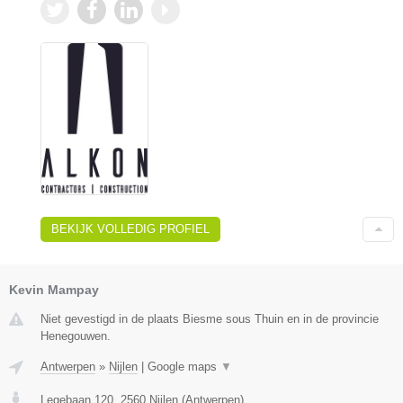
BEKIJK VOLLEDIG PROFIEL
Kevin Mampay
Niet gevestigd in de plaats Biesme sous Thuin en in de provincie
Henegouwen.
Antwerpen
»
Nijlen
|
Google maps
▼
Legebaan 120
,
2560
Nijlen
(
Antwerpen
)