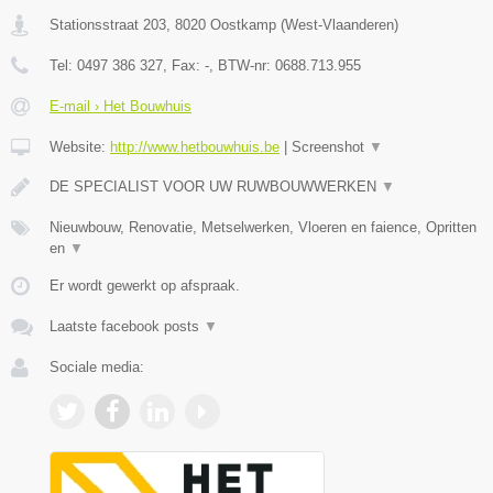
Stationsstraat 203
,
8020
Oostkamp
(
West-Vlaanderen
)
Tel:
0497 386 327
, Fax:
-
, BTW-nr:
0688.713.955
E-mail › Het Bouwhuis
Website:
http://www.hetbouwhuis.be
|
Screenshot
▼
DE SPECIALIST VOOR UW RUWBOUWWERKEN
▼
Nieuwbouw, Renovatie, Metselwerken, Vloeren en faience, Opritten
en
▼
Er wordt gewerkt op afspraak.
Laatste facebook posts
▼
Sociale media: