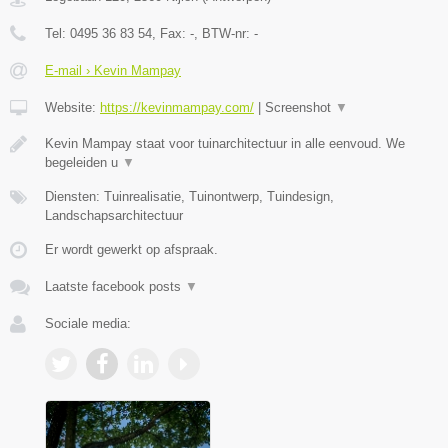
Tel:
0495 36 83 54
, Fax:
-
, BTW-nr:
-
E-mail › Kevin Mampay
Website:
https://kevinmampay.com/
|
Screenshot
▼
Kevin Mampay staat voor tuinarchitectuur in alle eenvoud. We
begeleiden u
▼
Diensten: Tuinrealisatie, Tuinontwerp, Tuindesign,
Landschapsarchitectuur
Er wordt gewerkt op afspraak.
Laatste facebook posts
▼
Sociale media: