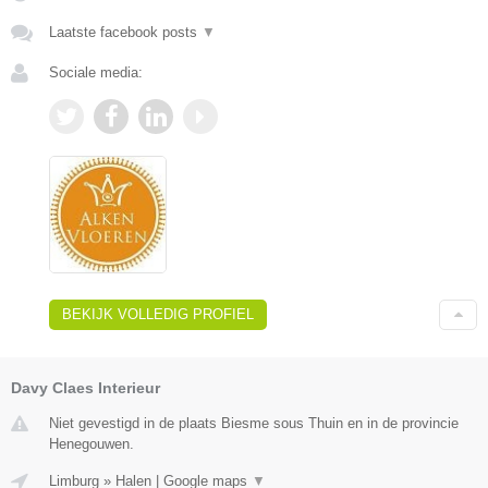
Laatste facebook posts
▼
Sociale media:
BEKIJK VOLLEDIG PROFIEL
Davy Claes Interieur
Niet gevestigd in de plaats Biesme sous Thuin en in de provincie
Henegouwen.
Limburg
»
Halen
|
Google maps
▼