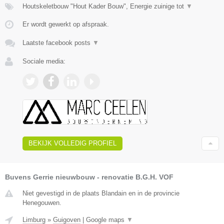
Houtskeletbouw "Hout Kader Bouw", Energie zuinige tot
▼
Er wordt gewerkt op afspraak.
Laatste facebook posts
▼
Sociale media:
BEKIJK VOLLEDIG PROFIEL
Buvens Gerrie nieuwbouw - renovatie B.G.H. VOF
Niet gevestigd in de plaats Blandain en in de provincie
Henegouwen.
Limburg
»
Guigoven
|
Google maps
▼