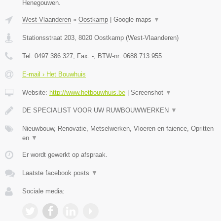
Henegouwen.
West-Vlaanderen
»
Oostkamp
|
Google maps
▼
Stationsstraat 203
,
8020
Oostkamp
(
West-Vlaanderen
)
Tel:
0497 386 327
, Fax:
-
, BTW-nr:
0688.713.955
E-mail › Het Bouwhuis
Website:
http://www.hetbouwhuis.be
|
Screenshot
▼
DE SPECIALIST VOOR UW RUWBOUWWERKEN
▼
Nieuwbouw, Renovatie, Metselwerken, Vloeren en faience, Opritten
en
▼
Er wordt gewerkt op afspraak.
Laatste facebook posts
▼
Sociale media: