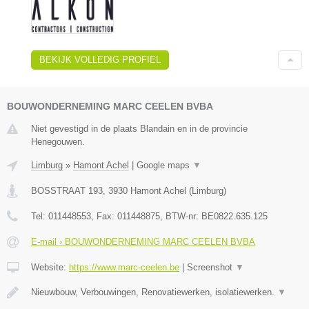
BEKIJK VOLLEDIG PROFIEL
BOUWONDERNEMING MARC CEELEN BVBA
Niet gevestigd in de plaats Blandain en in de provincie
Henegouwen.
Limburg
»
Hamont Achel
|
Google maps
▼
BOSSTRAAT 193
,
3930
Hamont Achel
(
Limburg
)
Tel:
011448553
, Fax:
011448875
, BTW-nr:
BE0822.635.125
E-mail › BOUWONDERNEMING MARC CEELEN BVBA
Website:
https://www.marc-ceelen.be
|
Screenshot
▼
Nieuwbouw, Verbouwingen, Renovatiewerken, isolatiewerken.
▼