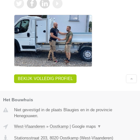
BEKIJK VOLLEDIG PROFIEL
Het Bouwhuis
Niet gevestigd in de plaats Blaugies en in de provincie
Henegouwen.
West-Vlaanderen
»
Oostkamp
|
Google maps
▼
Stationsstraat 203
,
8020
Oostkamp
(
West-Vlaanderen
)