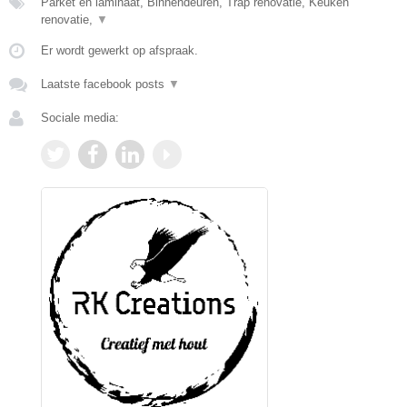
Parket en laminaat, Binnendeuren, Trap renovatie, Keuken
renovatie,
▼
Er wordt gewerkt op afspraak.
Laatste facebook posts
▼
Sociale media: