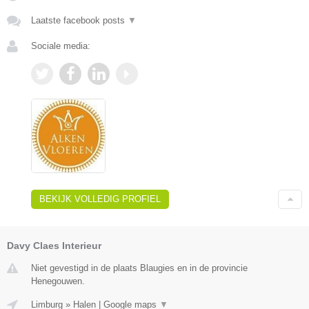
Laatste facebook posts
▼
Sociale media:
BEKIJK VOLLEDIG PROFIEL
Davy Claes Interieur
Niet gevestigd in de plaats Blaugies en in de provincie
Henegouwen.
Limburg
»
Halen
|
Google maps
▼