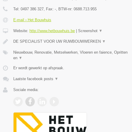
Tel:
0497 386 327
, Fax:
-
, BTW-nr:
0688.713.955
E-mail › Het Bouwhuis
Website:
http://www.hetbouwhuis.be
|
Screenshot
▼
DE SPECIALIST VOOR UW RUWBOUWWERKEN
▼
Nieuwbouw, Renovatie, Metselwerken, Vloeren en faience, Opritten
en
▼
Er wordt gewerkt op afspraak.
Laatste facebook posts
▼
Sociale media: