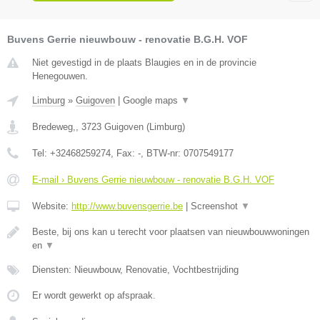
Buvens Gerrie nieuwbouw - renovatie B.G.H. VOF
Niet gevestigd in de plaats Blaugies en in de provincie
Henegouwen.
Limburg
»
Guigoven
|
Google maps
▼
Bredeweg,
,
3723
Guigoven
(
Limburg
)
Tel:
+32468259274
, Fax:
-
, BTW-nr:
0707549177
E-mail › Buvens Gerrie nieuwbouw - renovatie B.G.H. VOF
Website:
http://www.buvensgerrie.be
|
Screenshot
▼
Beste, bij ons kan u terecht voor plaatsen van nieuwbouwwoningen
en
▼
Diensten: Nieuwbouw, Renovatie, Vochtbestrijding
Er wordt gewerkt op afspraak.