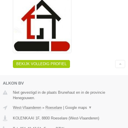
BEKIJK VOLLEDIG PROFIEL
ALKON BV
Niet gevestigd in de plaats Brunehaut en in de provincie
Henegouwen.
West-Vlaanderen
»
Roeselare
|
Google maps
▼
KOLENKAAI 1F
,
8800
Roeselare
(
West-Vlaanderen
)