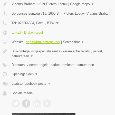
Vlaams-Brabant
»
Sint Pieters Leeuw
|
Google maps
▼
Bergensesteenweg 719
,
1600
Sint Pieters Leeuw
(
Vlaams-Brabant
)
Tel:
023566624
, Fax:
-
, BTW-nr:
-
E-mail › Brukomtegel
Website:
https://brukomtegel.be/
|
Screenshot
▼
Brukomtegel is gespecialiseerd in keramische tegels , parket,
natuursteen
▼
Diensten: vloeren, tegels, parket, laminaat, natuursteen
Openingstijden
▼
Laatste facebook posts
▼
Sociale media: