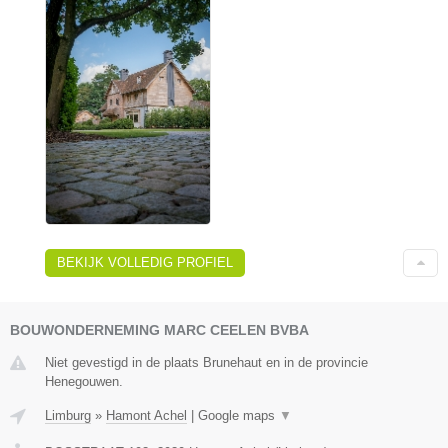
BEKIJK VOLLEDIG PROFIEL
BOUWONDERNEMING MARC CEELEN BVBA
Niet gevestigd in de plaats Brunehaut en in de provincie
Henegouwen.
Limburg
»
Hamont Achel
|
Google maps
▼