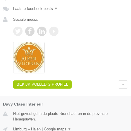
Laatste facebook posts
▼
Sociale media:
BEKIJK VOLLEDIG PROFIEL
Davy Claes Interieur
Niet gevestigd in de plaats Brunehaut en in de provincie
Henegouwen.
Limburg
»
Halen
|
Google maps
▼