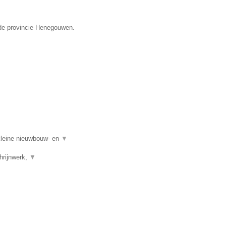
 de provincie Henegouwen.
kleine nieuwbouw- en
▼
hrijnwerk,
▼