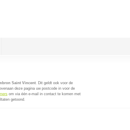
bron Saint Vincent
. Dit geldt ook voor de
bovenaan deze pagina uw postcode in voor de
emers
om via één e-mail in contact te komen met
ltaten getoond.