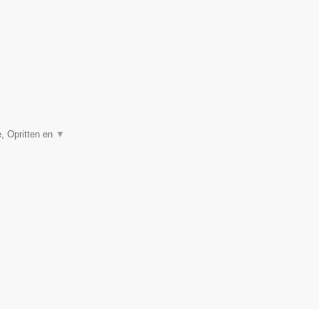
, Opritten en
▼