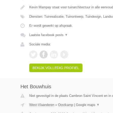
Kevin Mampay staat voor tuinarchitectuur in alle eenvou
Diensten: Tuinrealisatie, Tuinontwerp, Tuindesign, Lands
Er wordt gewerkt op afspraak.
Laatste facebook posts
▼
Sociale media:
BEKIJK VOLLEDIG PROFIEL
Het Bouwhuis
Niet gevestigd in de plaats Cambron Saint Vincent en in
West-Vlaanderen
»
Oostkamp
|
Google maps
▼