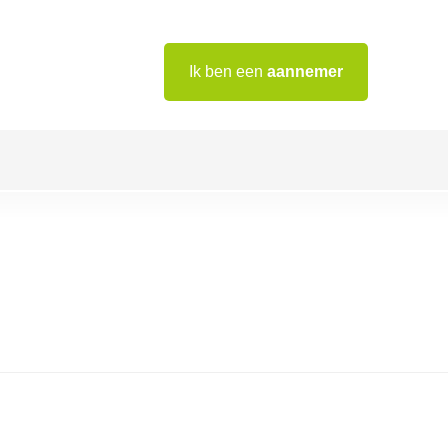
Ik ben een
aannemer