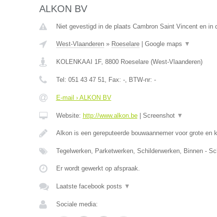
ALKON BV
Niet gevestigd in de plaats Cambron Saint Vincent en in
West-Vlaanderen
»
Roeselare
|
Google maps
▼
KOLENKAAI 1F
,
8800
Roeselare
(
West-Vlaanderen
)
Tel:
051 43 47 51
, Fax:
-
, BTW-nr:
-
E-mail › ALKON BV
Website:
http://www.alkon.be
|
Screenshot
▼
Alkon is een gereputeerde bouwaannemer voor grote en 
Tegelwerken, Parketwerken, Schilderwerken, Binnen - Sc
Er wordt gewerkt op afspraak.
Laatste facebook posts
▼
Sociale media: