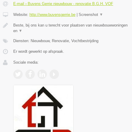
E-mail › Buvens Gerrie nieuwbouw - renovatie B.G.H. VOF
Website:
http://www.buvensgerrie.be
|
Screenshot
▼
Beste, bij ons kan u terecht voor plaatsen van nieuwbouwwoningen
en
▼
Diensten: Nieuwbouw, Renovatie, Vochtbestrijding
Er wordt gewerkt op afspraak.
Sociale media: