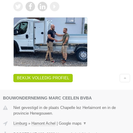
BEKIJK VOLLEDIG PROFIEL
BOUWONDERNEMING MARC CEELEN BVBA
Niet gevestigd in de plaats Chapelle lez Herlaimont en in de
provincie Henegouwen.
Limburg
»
Hamont Achel
|
Google maps
▼