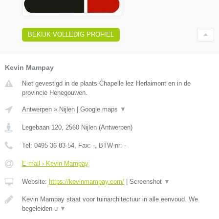
BEKIJK VOLLEDIG PROFIEL
Kevin Mampay
Niet gevestigd in de plaats Chapelle lez Herlaimont en in de
provincie Henegouwen.
Antwerpen
»
Nijlen
|
Google maps
▼
Legebaan 120
,
2560
Nijlen
(
Antwerpen
)
Tel:
0495 36 83 54
, Fax:
-
, BTW-nr:
-
E-mail › Kevin Mampay
Website:
https://kevinmampay.com/
|
Screenshot
▼
Kevin Mampay staat voor tuinarchitectuur in alle eenvoud. We
begeleiden u
▼