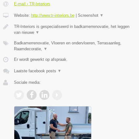
E-mail › TR-Interiors
Website:
http://www.tr-interiors.be
|
Screenshot
▼
TR-Interiors is gespecialiseerd in badkamerrenovatie, het leggen
van nieuwe
▼
Badkamerrenovatie, Vloeren en ondervloeren, Terrasaanleg,
Raamdecoratie,
▼
Er wordt gewerkt op afspraak.
Laatste facebook posts
▼
Sociale media: