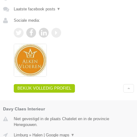
Laatste facebook posts
▼
Sociale media:
BEKIJK VOLLEDIG PROFIEL
Davy Claes Interieur
Niet gevestigd in de plaats Chatelet en in de provincie
Henegouwen.
Limburg
»
Halen
|
Google maps
▼