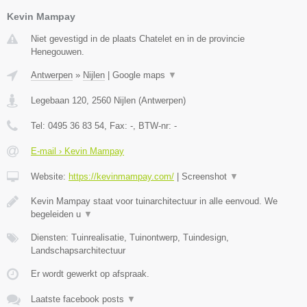
Kevin Mampay
Niet gevestigd in de plaats Chatelet en in de provincie
Henegouwen.
Antwerpen
»
Nijlen
|
Google maps
▼
Legebaan 120
,
2560
Nijlen
(
Antwerpen
)
Tel:
0495 36 83 54
, Fax:
-
, BTW-nr:
-
E-mail › Kevin Mampay
Website:
https://kevinmampay.com/
|
Screenshot
▼
Kevin Mampay staat voor tuinarchitectuur in alle eenvoud. We
begeleiden u
▼
Diensten: Tuinrealisatie, Tuinontwerp, Tuindesign,
Landschapsarchitectuur
Er wordt gewerkt op afspraak.
Laatste facebook posts
▼