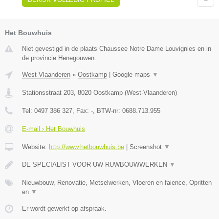
Het Bouwhuis
Niet gevestigd in de plaats Chaussee Notre Dame Louvignies en in
de provincie Henegouwen.
West-Vlaanderen
»
Oostkamp
|
Google maps
▼
Stationsstraat 203
,
8020
Oostkamp
(
West-Vlaanderen
)
Tel:
0497 386 327
, Fax:
-
, BTW-nr:
0688.713.955
E-mail › Het Bouwhuis
Website:
http://www.hetbouwhuis.be
|
Screenshot
▼
DE SPECIALIST VOOR UW RUWBOUWWERKEN
▼
Nieuwbouw, Renovatie, Metselwerken, Vloeren en faience, Opritten
en
▼
Er wordt gewerkt op afspraak.