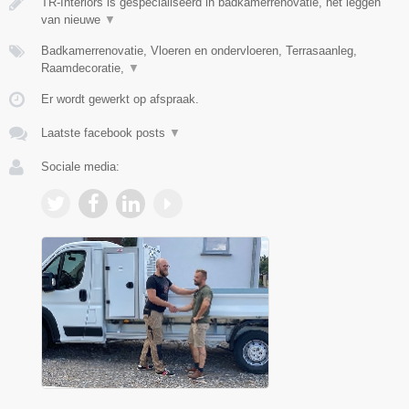
TR-Interiors is gespecialiseerd in badkamerrenovatie, het leggen
van nieuwe
▼
Badkamerrenovatie, Vloeren en ondervloeren, Terrasaanleg,
Raamdecoratie,
▼
Er wordt gewerkt op afspraak.
Laatste facebook posts
▼
Sociale media: