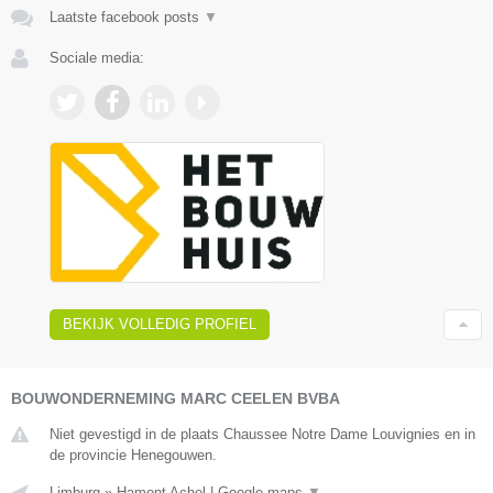
Laatste facebook posts
▼
Sociale media:
BEKIJK VOLLEDIG PROFIEL
BOUWONDERNEMING MARC CEELEN BVBA
Niet gevestigd in de plaats Chaussee Notre Dame Louvignies en in
de provincie Henegouwen.
Limburg
»
Hamont Achel
|
Google maps
▼