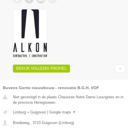
BEKIJK VOLLEDIG PROFIEL
Buvens Gerrie nieuwbouw - renovatie B.G.H. VOF
Niet gevestigd in de plaats Chaussee Notre Dame Louvignies en in
de provincie Henegouwen.
Limburg
»
Guigoven
|
Google maps
▼
Bredeweg,
,
3723
Guigoven
(
Limburg
)