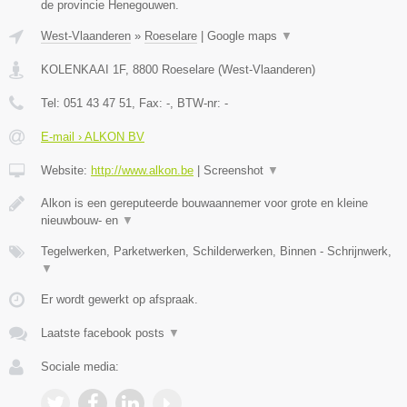
de provincie Henegouwen.
West-Vlaanderen
»
Roeselare
|
Google maps
▼
KOLENKAAI 1F
,
8800
Roeselare
(
West-Vlaanderen
)
Tel:
051 43 47 51
, Fax:
-
, BTW-nr:
-
E-mail › ALKON BV
Website:
http://www.alkon.be
|
Screenshot
▼
Alkon is een gereputeerde bouwaannemer voor grote en kleine
nieuwbouw- en
▼
Tegelwerken, Parketwerken, Schilderwerken, Binnen - Schrijnwerk,
▼
Er wordt gewerkt op afspraak.
Laatste facebook posts
▼
Sociale media: