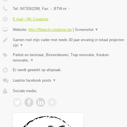
Tel:
0473262298
, Fax:
-
, BTW-nr:
-
E-mail › RK Creations
Website:
http://Www.rk-creations.be
|
Screenshot
▼
Samen met mijn vader met reeds 30 jaar ervaring in totaal projecten
zijn
▼
Parket en laminaat, Binnendeuren, Trap renovatie, Keuken
renovatie,
▼
Er wordt gewerkt op afspraak.
Laatste facebook posts
▼
Sociale media: