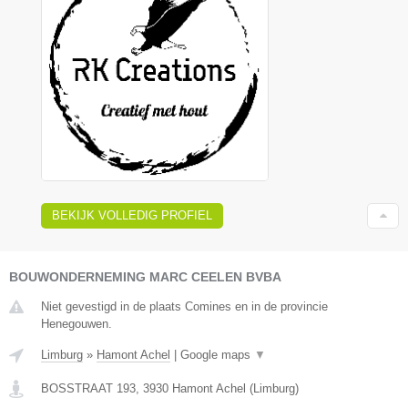
BEKIJK VOLLEDIG PROFIEL
BOUWONDERNEMING MARC CEELEN BVBA
Niet gevestigd in de plaats Comines en in de provincie
Henegouwen.
Limburg
»
Hamont Achel
|
Google maps
▼
BOSSTRAAT 193
,
3930
Hamont Achel
(
Limburg
)