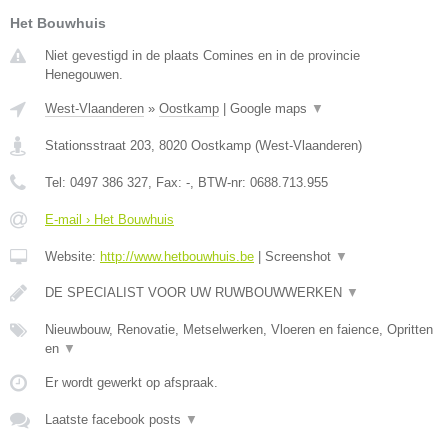
Het Bouwhuis
Niet gevestigd in de plaats Comines en in de provincie
Henegouwen.
West-Vlaanderen
»
Oostkamp
|
Google maps
▼
Stationsstraat 203
,
8020
Oostkamp
(
West-Vlaanderen
)
Tel:
0497 386 327
, Fax:
-
, BTW-nr:
0688.713.955
E-mail › Het Bouwhuis
Website:
http://www.hetbouwhuis.be
|
Screenshot
▼
DE SPECIALIST VOOR UW RUWBOUWWERKEN
▼
Nieuwbouw, Renovatie, Metselwerken, Vloeren en faience, Opritten
en
▼
Er wordt gewerkt op afspraak.
Laatste facebook posts
▼