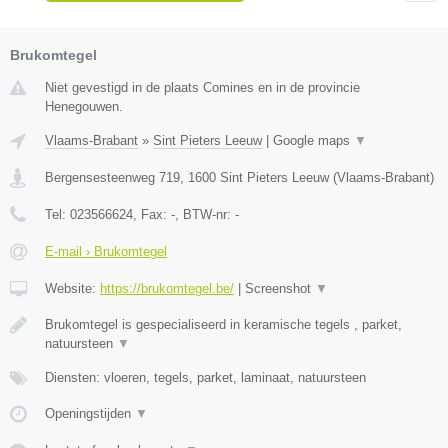
Brukomtegel
Niet gevestigd in de plaats Comines en in de provincie
Henegouwen.
Vlaams-Brabant
»
Sint Pieters Leeuw
|
Google maps
▼
Bergensesteenweg 719
,
1600
Sint Pieters Leeuw
(
Vlaams-Brabant
)
Tel:
023566624
, Fax:
-
, BTW-nr:
-
E-mail › Brukomtegel
Website:
https://brukomtegel.be/
|
Screenshot
▼
Brukomtegel is gespecialiseerd in keramische tegels , parket,
natuursteen
▼
Diensten: vloeren, tegels, parket, laminaat, natuursteen
Openingstijden
▼