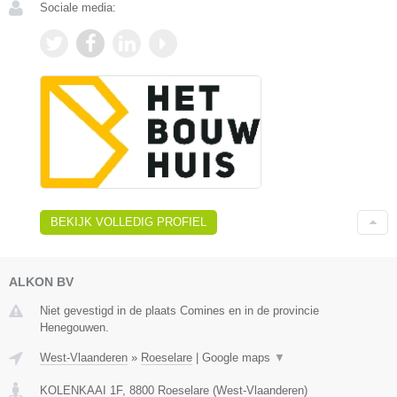
Sociale media:
BEKIJK VOLLEDIG PROFIEL
ALKON BV
Niet gevestigd in de plaats Comines en in de provincie
Henegouwen.
West-Vlaanderen
»
Roeselare
|
Google maps
▼
KOLENKAAI 1F
,
8800
Roeselare
(
West-Vlaanderen
)