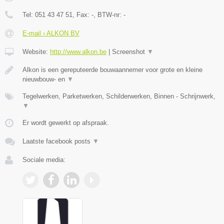
Tel:
051 43 47 51
, Fax:
-
, BTW-nr:
-
E-mail › ALKON BV
Website:
http://www.alkon.be
|
Screenshot
▼
Alkon is een gereputeerde bouwaannemer voor grote en kleine
nieuwbouw- en
▼
Tegelwerken, Parketwerken, Schilderwerken, Binnen - Schrijnwerk,
▼
Er wordt gewerkt op afspraak.
Laatste facebook posts
▼
Sociale media: