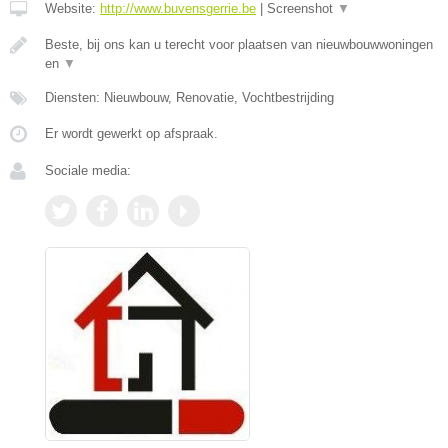
Website:
http://www.buvensgerrie.be
|
Screenshot
▼
Beste, bij ons kan u terecht voor plaatsen van nieuwbouwwoningen
en
▼
Diensten: Nieuwbouw, Renovatie, Vochtbestrijding
Er wordt gewerkt op afspraak.
Sociale media: