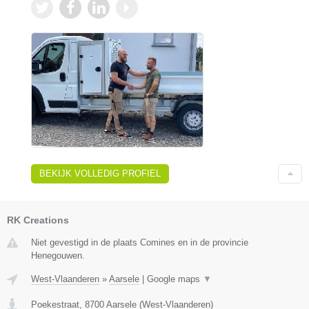
BEKIJK VOLLEDIG PROFIEL
RK Creations
Niet gevestigd in de plaats Comines en in de provincie
Henegouwen.
West-Vlaanderen
»
Aarsele
|
Google maps
▼
Poekestraat
,
8700
Aarsele
(
West-Vlaanderen
)