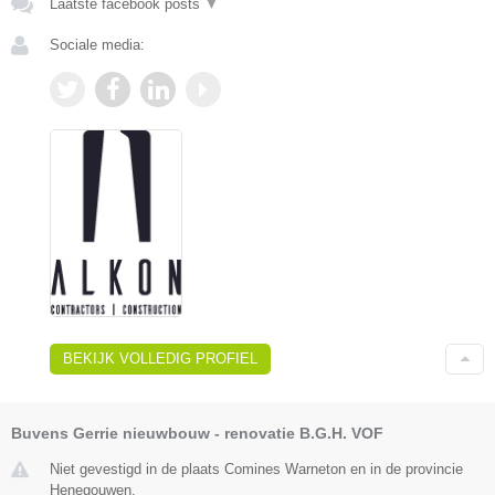
Laatste facebook posts
▼
Sociale media:
BEKIJK VOLLEDIG PROFIEL
Buvens Gerrie nieuwbouw - renovatie B.G.H. VOF
Niet gevestigd in de plaats Comines Warneton en in de provincie
Henegouwen.