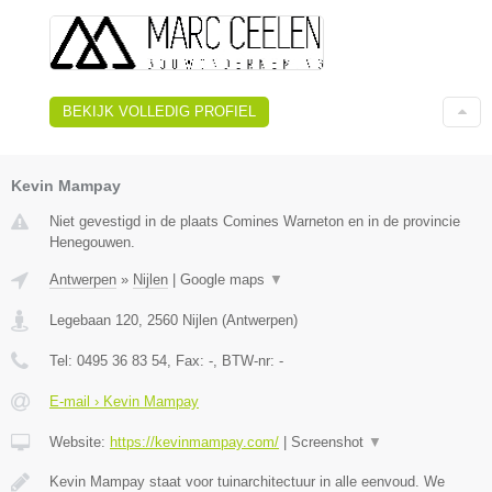
BEKIJK VOLLEDIG PROFIEL
Kevin Mampay
Niet gevestigd in de plaats Comines Warneton en in de provincie
Henegouwen.
Antwerpen
»
Nijlen
|
Google maps
▼
Legebaan 120
,
2560
Nijlen
(
Antwerpen
)
Tel:
0495 36 83 54
, Fax:
-
, BTW-nr:
-
E-mail › Kevin Mampay
Website:
https://kevinmampay.com/
|
Screenshot
▼
Kevin Mampay staat voor tuinarchitectuur in alle eenvoud. We