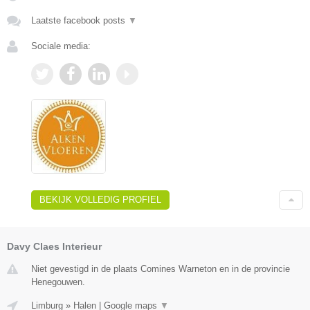
Laatste facebook posts
▼
Sociale media:
BEKIJK VOLLEDIG PROFIEL
Davy Claes Interieur
Niet gevestigd in de plaats Comines Warneton en in de provincie
Henegouwen.
Limburg
»
Halen
|
Google maps
▼