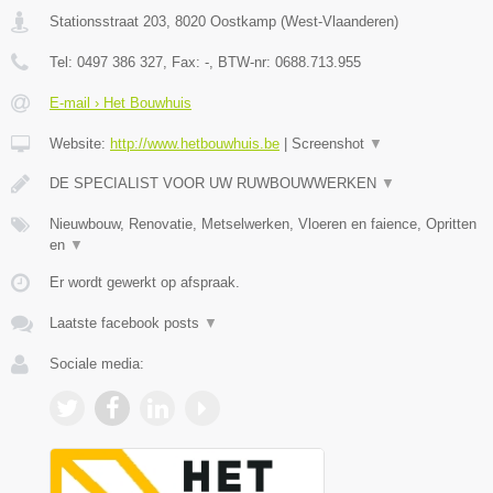
Stationsstraat 203
,
8020
Oostkamp
(
West-Vlaanderen
)
Tel:
0497 386 327
, Fax:
-
, BTW-nr:
0688.713.955
E-mail › Het Bouwhuis
Website:
http://www.hetbouwhuis.be
|
Screenshot
▼
DE SPECIALIST VOOR UW RUWBOUWWERKEN
▼
Nieuwbouw, Renovatie, Metselwerken, Vloeren en faience, Opritten
en
▼
Er wordt gewerkt op afspraak.
Laatste facebook posts
▼
Sociale media: