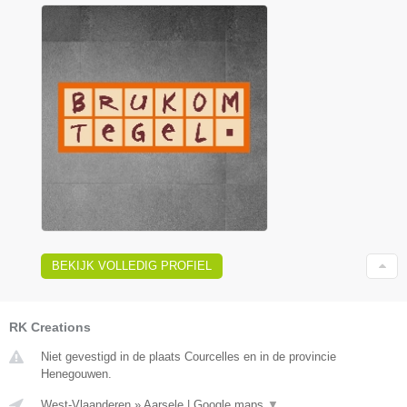
BEKIJK VOLLEDIG PROFIEL
RK Creations
Niet gevestigd in de plaats Courcelles en in de provincie
Henegouwen.
West-Vlaanderen
»
Aarsele
|
Google maps
▼