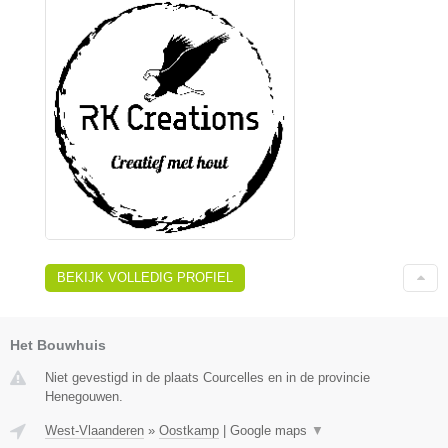
BEKIJK VOLLEDIG PROFIEL
Het Bouwhuis
Niet gevestigd in de plaats Courcelles en in de provincie
Henegouwen.
West-Vlaanderen
»
Oostkamp
|
Google maps
▼