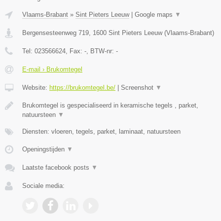
Vlaams-Brabant
»
Sint Pieters Leeuw
|
Google maps
▼
Bergensesteenweg 719
,
1600
Sint Pieters Leeuw
(
Vlaams-Brabant
)
Tel:
023566624
, Fax:
-
, BTW-nr:
-
E-mail › Brukomtegel
Website:
https://brukomtegel.be/
|
Screenshot
▼
Brukomtegel is gespecialiseerd in keramische tegels , parket,
natuursteen
▼
Diensten: vloeren, tegels, parket, laminaat, natuursteen
Openingstijden
▼
Laatste facebook posts
▼
Sociale media: