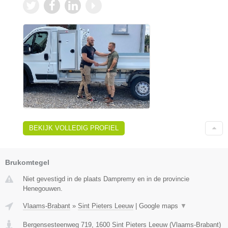
BEKIJK VOLLEDIG PROFIEL
Brukomtegel
Niet gevestigd in de plaats Dampremy en in de provincie
Henegouwen.
Vlaams-Brabant
»
Sint Pieters Leeuw
|
Google maps
▼
Bergensesteenweg 719
,
1600
Sint Pieters Leeuw
(
Vlaams-Brabant
)