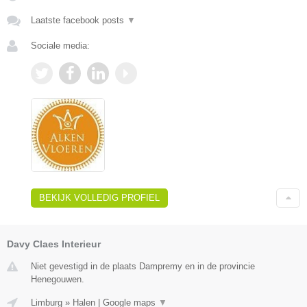
Laatste facebook posts
▼
Sociale media:
BEKIJK VOLLEDIG PROFIEL
Davy Claes Interieur
Niet gevestigd in de plaats Dampremy en in de provincie
Henegouwen.
Limburg
»
Halen
|
Google maps
▼