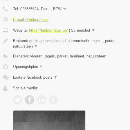
Tel:
023566624
, Fax:
-
, BTW-nr:
-
E-mail › Brukomtegel
Website:
https://brukomtegel.be/
|
Screenshot
▼
Brukomtegel is gespecialiseerd in keramische tegels , parket,
natuursteen
▼
Diensten: vloeren, tegels, parket, laminaat, natuursteen
Openingstijden
▼
Laatste facebook posts
▼
Sociale media: