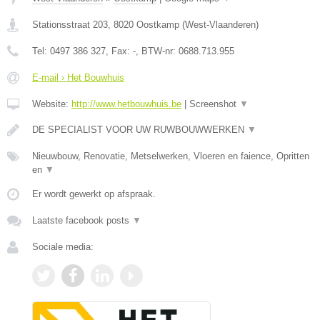
Stationsstraat 203
,
8020
Oostkamp
(
West-Vlaanderen
)
Tel:
0497 386 327
, Fax:
-
, BTW-nr:
0688.713.955
E-mail › Het Bouwhuis
Website:
http://www.hetbouwhuis.be
|
Screenshot
▼
DE SPECIALIST VOOR UW RUWBOUWWERKEN
▼
Nieuwbouw, Renovatie, Metselwerken, Vloeren en faience, Opritten
en
▼
Er wordt gewerkt op afspraak.
Laatste facebook posts
▼
Sociale media: