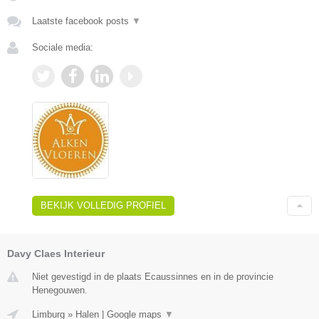
Laatste facebook posts
▼
Sociale media:
BEKIJK VOLLEDIG PROFIEL
Davy Claes Interieur
Niet gevestigd in de plaats Ecaussinnes en in de provincie
Henegouwen.
Limburg
»
Halen
|
Google maps
▼