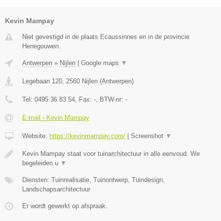
Kevin Mampay
Niet gevestigd in de plaats Ecaussinnes en in de provincie
Henegouwen.
Antwerpen
»
Nijlen
|
Google maps
▼
Legebaan 120
,
2560
Nijlen
(
Antwerpen
)
Tel:
0495 36 83 54
, Fax:
-
, BTW-nr:
-
E-mail › Kevin Mampay
Website:
https://kevinmampay.com/
|
Screenshot
▼
Kevin Mampay staat voor tuinarchitectuur in alle eenvoud. We
begeleiden u
▼
Diensten: Tuinrealisatie, Tuinontwerp, Tuindesign,
Landschapsarchitectuur
Er wordt gewerkt op afspraak.