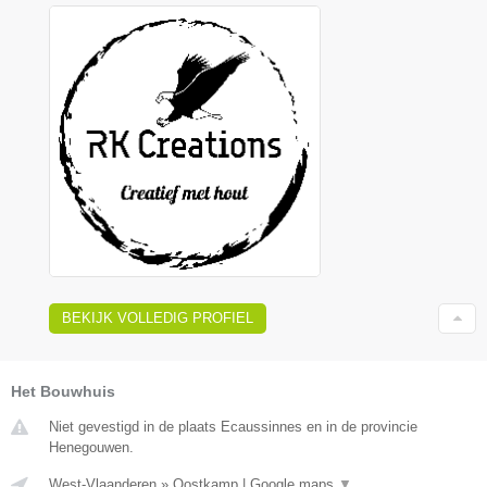
BEKIJK VOLLEDIG PROFIEL
Het Bouwhuis
Niet gevestigd in de plaats Ecaussinnes en in de provincie
Henegouwen.
West-Vlaanderen
»
Oostkamp
|
Google maps
▼