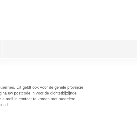
quennes
. Dit geldt ook voor de gehele provincie
ina uw postcode in voor de dichtstbijzijnde
 e-mail in contact te komen met meerdere
oond.