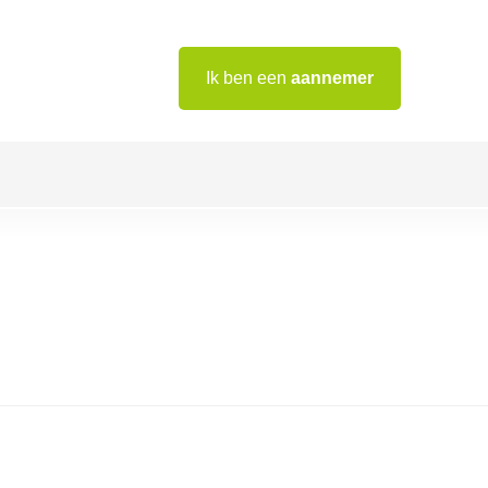
Ik ben een
aannemer