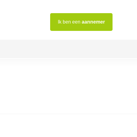
Ik ben een
aannemer