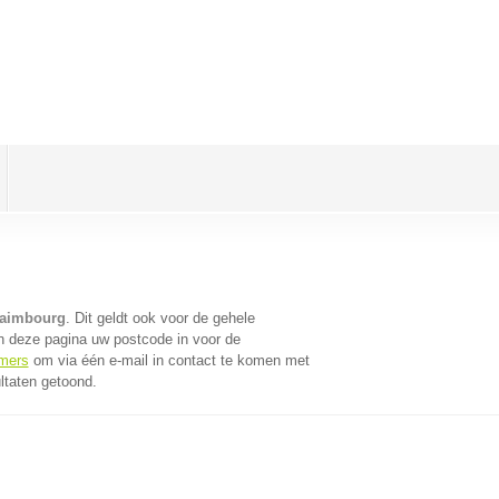
taimbourg
. Dit geldt ook voor de gehele
n deze pagina uw postcode in voor de
emers
om via één e-mail in contact te komen met
ltaten getoond.