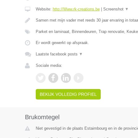
Website:
http://Www.rk-creations.be
|
Screenshot
▼
Samen met mijn vader met reeds 30 jaar ervaring in totaa
Parket en laminaat, Binnendeuren, Trap renovatie, Keuke
Er wordt gewerkt op afspraak.
Laatste facebook posts
▼
Sociale media:
BEKIJK VOLLEDIG PROFIEL
Brukomtegel
Niet gevestigd in de plaats Estaimbourg en in de provin