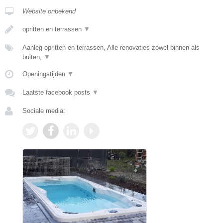
Website onbekend
opritten en terrassen
▼
Aanleg opritten en terrassen, Alle renovaties zowel binnen als
buiten,
▼
Openingstijden
▼
Laatste facebook posts
▼
Sociale media: