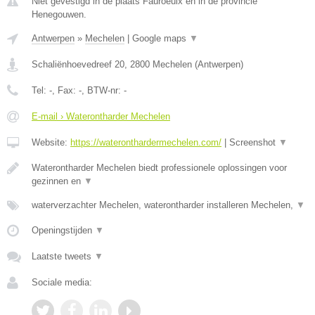
Niet gevestigd in de plaats Fauroeulx en in de provincie
Henegouwen.
Antwerpen
»
Mechelen
|
Google maps
▼
Schaliënhoevedreef 20
,
2800
Mechelen
(
Antwerpen
)
Tel:
-
, Fax:
-
, BTW-nr:
-
E-mail › Waterontharder Mechelen
Website:
https://wateronthardermechelen.com/
|
Screenshot
▼
Waterontharder Mechelen biedt professionele oplossingen voor
gezinnen en
▼
waterverzachter Mechelen, waterontharder installeren Mechelen,
▼
Openingstijden
▼
Laatste tweets
▼
Sociale media: