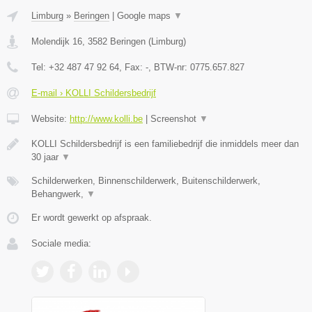
Limburg
»
Beringen
|
Google maps
▼
Molendijk 16
,
3582
Beringen
(
Limburg
)
Tel:
+32 487 47 92 64
, Fax:
-
, BTW-nr:
0775.657.827
E-mail › KOLLI Schildersbedrijf
Website:
http://www.kolli.be
|
Screenshot
▼
KOLLI Schildersbedrijf is een familiebedrijf die inmiddels meer dan
30 jaar
▼
Schilderwerken, Binnenschilderwerk, Buitenschilderwerk,
Behangwerk,
▼
Er wordt gewerkt op afspraak.
Sociale media: