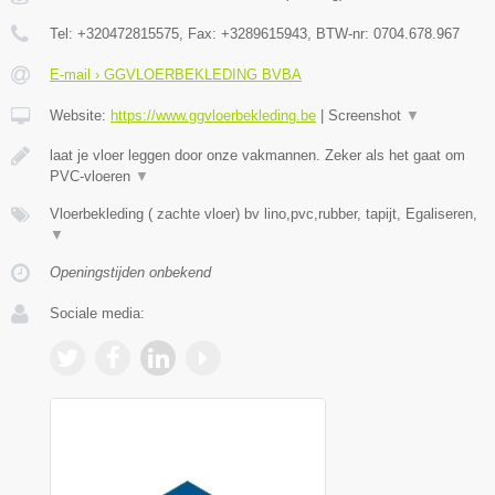
Tel:
+320472815575
, Fax:
+3289615943
, BTW-nr:
0704.678.967
E-mail › GGVLOERBEKLEDING BVBA
Website:
https://www.ggvloerbekleding.be
|
Screenshot
▼
laat je vloer leggen door onze vakmannen. Zeker als het gaat om
PVC-vloeren
▼
Vloerbekleding ( zachte vloer) bv lino,pvc,rubber, tapijt, Egaliseren,
▼
Openingstijden onbekend
Sociale media: