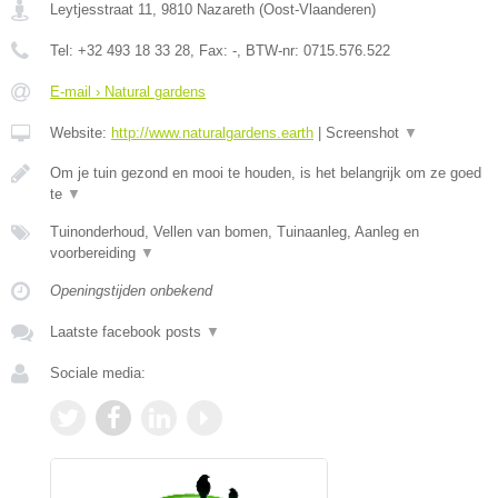
Leytjesstraat 11
,
9810
Nazareth
(
Oost-Vlaanderen
)
Tel:
+32 493 18 33 28
, Fax:
-
, BTW-nr:
0715.576.522
E-mail › Natural gardens
Website:
http://www.naturalgardens.earth
|
Screenshot
▼
Om je tuin gezond en mooi te houden, is het belangrijk om ze goed
te
▼
Tuinonderhoud, Vellen van bomen, Tuinaanleg, Aanleg en
voorbereiding
▼
Openingstijden onbekend
Laatste facebook posts
▼
Sociale media: