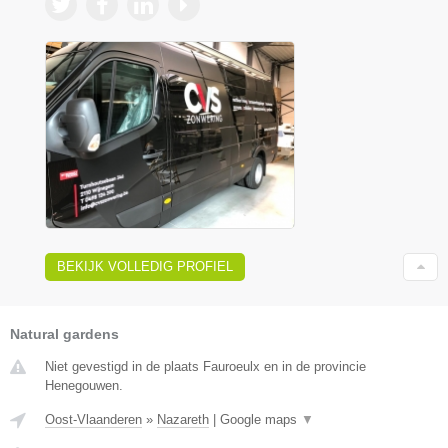
BEKIJK VOLLEDIG PROFIEL
Natural gardens
Niet gevestigd in de plaats Fauroeulx en in de provincie
Henegouwen.
Oost-Vlaanderen
»
Nazareth
|
Google maps
▼