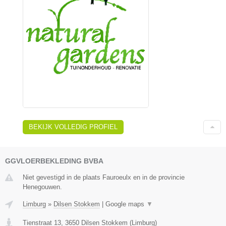
BEKIJK VOLLEDIG PROFIEL
GGVLOERBEKLEDING BVBA
Niet gevestigd in de plaats Fauroeulx en in de provincie
Henegouwen.
Limburg
»
Dilsen Stokkem
|
Google maps
▼
Tienstraat 13
,
3650
Dilsen Stokkem
(
Limburg
)