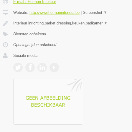
E-mail › Herman Interieur
Website:
http://www.hermaninterieur.be
|
Screenshot
▼
Interieur inrichting,parket,dressing,keuken,badkamer
▼
Diensten onbekend
Openingstijden onbekend
Sociale media: