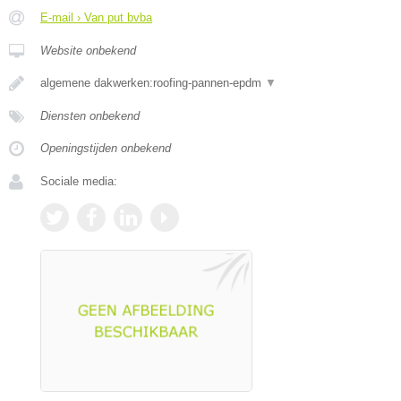
E-mail › Van put bvba
Website onbekend
algemene dakwerken:roofing-pannen-epdm
▼
Diensten onbekend
Openingstijden onbekend
Sociale media: