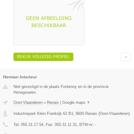
BEKIJK VOLLEDIG PROFIEL
Herman Interieur
Niet gevestigd in de plaats Fontenoy en in de provincie
Henegouwen.
Oost-Vlaanderen
»
Renaix
|
Google maps
▼
Industriepark Klein Frankrijk 62 B1
,
9600
Renaix
(
Oost-Vlaanderen
)
Tel:
055.31.17.54
, Fax:
055.31.11.31
, BTW-nr:
-