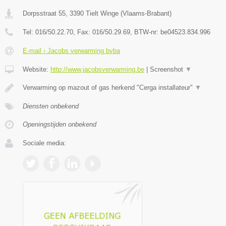
Dorpsstraat 55
,
3390
Tielt Winge
(
Vlaams-Brabant
)
Tel:
016/50.22.70
, Fax:
016/50.29.69
, BTW-nr:
be04523.834.996
E-mail › Jacobs verwarming bvba
Website:
http://www.jacobsverwarming.be
|
Screenshot
▼
Verwarming op mazout of gas herkend "Cerga installateur"
▼
Diensten onbekend
Openingstijden onbekend
Sociale media: