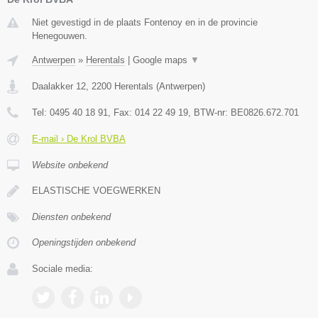
Niet gevestigd in de plaats Fontenoy en in de provincie
Henegouwen.
Antwerpen
»
Herentals
|
Google maps
▼
Daalakker 12
,
2200
Herentals
(
Antwerpen
)
Tel:
0495 40 18 91
, Fax:
014 22 49 19
, BTW-nr:
BE0826.672.701
E-mail › De Krol BVBA
Website onbekend
ELASTISCHE VOEGWERKEN
Diensten onbekend
Openingstijden onbekend
Sociale media: