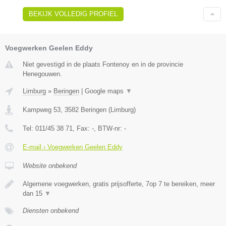
BEKIJK VOLLEDIG PROFIEL
Voegwerken Geelen Eddy
Niet gevestigd in de plaats Fontenoy en in de provincie
Henegouwen.
Limburg
»
Beringen
|
Google maps
▼
Kampweg 53
,
3582
Beringen
(
Limburg
)
Tel:
011/45 38 71
, Fax:
-
, BTW-nr:
-
E-mail › Voegwerken Geelen Eddy
Website onbekend
Algemene voegwerken, gratis prijsofferte, 7op 7 te bereiken, meer
dan 15
▼
Diensten onbekend