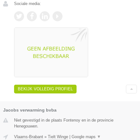
Sociale media:
BEKIJK VOLLEDIG PROFIEL
Jacobs verwarming bvba
Niet gevestigd in de plaats Fontenoy en in de provincie
Henegouwen.
Vlaams-Brabant
»
Tielt Winge
|
Google maps
▼