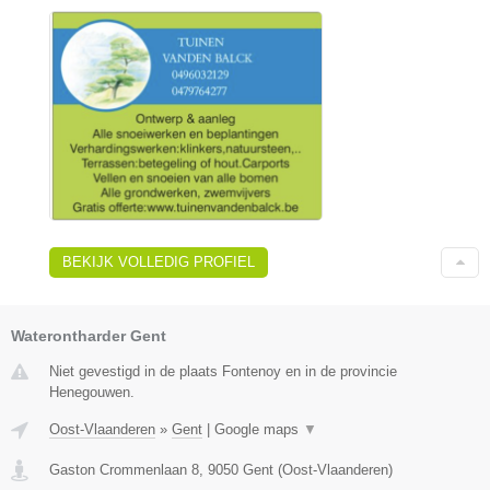
BEKIJK VOLLEDIG PROFIEL
Waterontharder Gent
Niet gevestigd in de plaats Fontenoy en in de provincie
Henegouwen.
Oost-Vlaanderen
»
Gent
|
Google maps
▼
Gaston Crommenlaan 8
,
9050
Gent
(
Oost-Vlaanderen
)