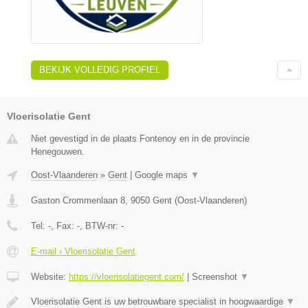
BEKIJK VOLLEDIG PROFIEL
Vloerisolatie Gent
Niet gevestigd in de plaats Fontenoy en in de provincie
Henegouwen.
Oost-Vlaanderen
»
Gent
|
Google maps
▼
Gaston Crommenlaan 8
,
9050
Gent
(
Oost-Vlaanderen
)
Tel:
-
, Fax:
-
, BTW-nr:
-
E-mail › Vloerisolatie Gent
Website:
https://vloerisolatiegent.com/
|
Screenshot
▼
Vloerisolatie Gent is uw betrouwbare specialist in hoogwaardige
▼