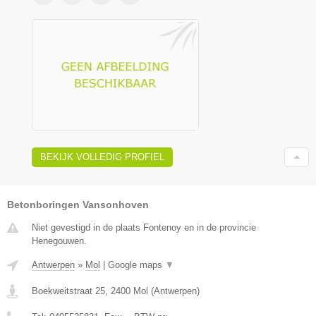
BEKIJK VOLLEDIG PROFIEL
Betonboringen Vansonhoven
Niet gevestigd in de plaats Fontenoy en in de provincie
Henegouwen.
Antwerpen
»
Mol
|
Google maps
▼
Boekweitstraat 25
,
2400
Mol
(
Antwerpen
)