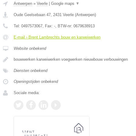
Antwerpen
»
Veerle
|
Google maps
▼
Oude Geelsebaan 47
,
2431
Veerle
(
Antwerpen
)
Tel:
0497573067
, Fax:
-
, BTW-nr:
0679638913
E-mail › Brent Lambrechts bouw en karweiwerken
Website onbekend
bouwwerken karweiwerken voegwerken nieuwbouw verbouwingen
Diensten onbekend
Openingstijden onbekend
Sociale media: