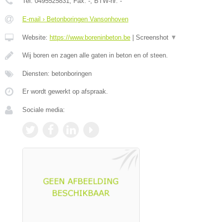
Tel:
0495525831
, Fax:
-
, BTW-nr:
-
E-mail › Betonboringen Vansonhoven
Website:
https://www.boreninbeton.be
|
Screenshot
▼
Wij boren en zagen alle gaten in beton en of steen.
Diensten: betonboringen
Er wordt gewerkt op afspraak.
Sociale media: