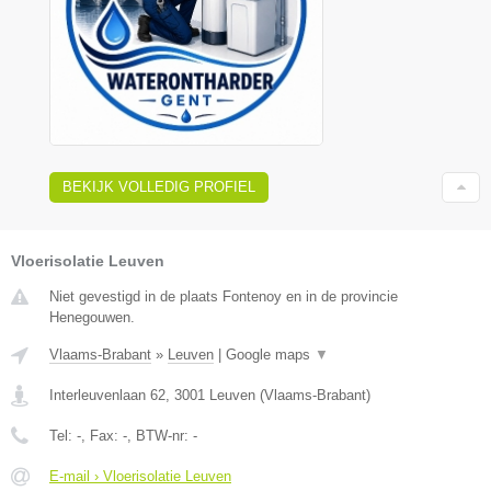
BEKIJK VOLLEDIG PROFIEL
Vloerisolatie Leuven
Niet gevestigd in de plaats Fontenoy en in de provincie
Henegouwen.
Vlaams-Brabant
»
Leuven
|
Google maps
▼
Interleuvenlaan 62
,
3001
Leuven
(
Vlaams-Brabant
)
Tel:
-
, Fax:
-
, BTW-nr:
-
E-mail › Vloerisolatie Leuven