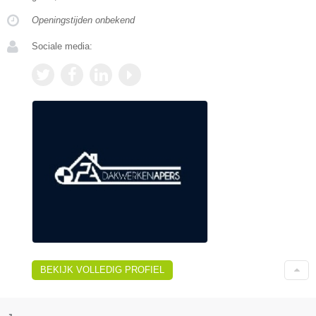
Openingstijden onbekend
Sociale media:
BEKIJK VOLLEDIG PROFIEL