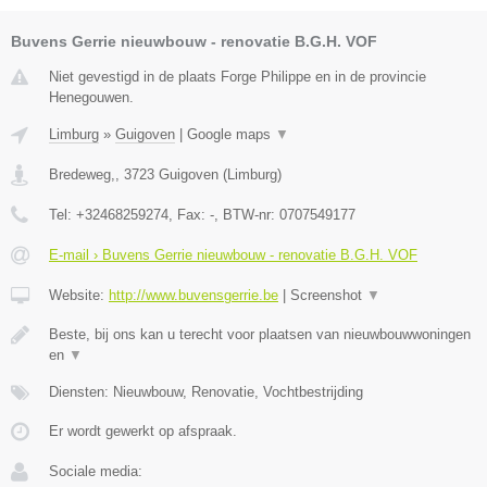
Buvens Gerrie nieuwbouw - renovatie B.G.H. VOF
Niet gevestigd in de plaats Forge Philippe en in de provincie
Henegouwen.
Limburg
»
Guigoven
|
Google maps
▼
Bredeweg,
,
3723
Guigoven
(
Limburg
)
Tel:
+32468259274
, Fax:
-
, BTW-nr:
0707549177
E-mail › Buvens Gerrie nieuwbouw - renovatie B.G.H. VOF
Website:
http://www.buvensgerrie.be
|
Screenshot
▼
Beste, bij ons kan u terecht voor plaatsen van nieuwbouwwoningen
en
▼
Diensten: Nieuwbouw, Renovatie, Vochtbestrijding
Er wordt gewerkt op afspraak.
Sociale media: