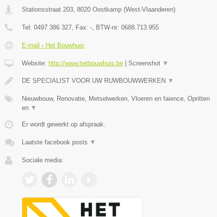
Stationsstraat 203
,
8020
Oostkamp
(
West-Vlaanderen
)
Tel:
0497 386 327
, Fax:
-
, BTW-nr:
0688.713.955
E-mail › Het Bouwhuis
Website:
http://www.hetbouwhuis.be
|
Screenshot
▼
DE SPECIALIST VOOR UW RUWBOUWWERKEN
▼
Nieuwbouw, Renovatie, Metselwerken, Vloeren en faience, Opritten
en
▼
Er wordt gewerkt op afspraak.
Laatste facebook posts
▼
Sociale media: