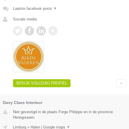
Laatste facebook posts
▼
Sociale media:
BEKIJK VOLLEDIG PROFIEL
Davy Claes Interieur
Niet gevestigd in de plaats Forge Philippe en in de provincie
Henegouwen.
Limburg
»
Halen
|
Google maps
▼