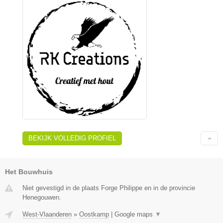
BEKIJK VOLLEDIG PROFIEL
Het Bouwhuis
Niet gevestigd in de plaats Forge Philippe en in de provincie
Henegouwen.
West-Vlaanderen
»
Oostkamp
|
Google maps
▼