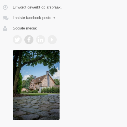
Er wordt gewerkt op afspraak.
Laatste facebook posts
▼
Sociale media: