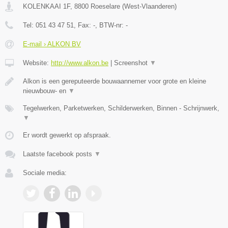
KOLENKAAI 1F
,
8800
Roeselare
(
West-Vlaanderen
)
Tel:
051 43 47 51
, Fax:
-
, BTW-nr:
-
E-mail › ALKON BV
Website:
http://www.alkon.be
|
Screenshot
▼
Alkon is een gereputeerde bouwaannemer voor grote en kleine
nieuwbouw- en
▼
Tegelwerken, Parketwerken, Schilderwerken, Binnen - Schrijnwerk,
▼
Er wordt gewerkt op afspraak.
Laatste facebook posts
▼
Sociale media: