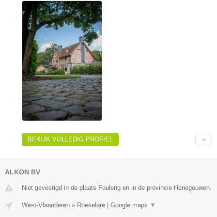
BEKIJK VOLLEDIG PROFIEL
ALKON BV
Niet gevestigd in de plaats Fouleng en in de provincie Henegouwen.
West-Vlaanderen
»
Roeselare
|
Google maps
▼