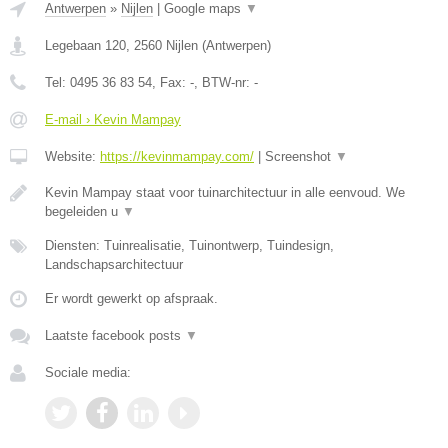
Antwerpen
»
Nijlen
|
Google maps
▼
Legebaan 120
,
2560
Nijlen
(
Antwerpen
)
Tel:
0495 36 83 54
, Fax:
-
, BTW-nr:
-
E-mail › Kevin Mampay
Website:
https://kevinmampay.com/
|
Screenshot
▼
Kevin Mampay staat voor tuinarchitectuur in alle eenvoud. We
begeleiden u
▼
Diensten: Tuinrealisatie, Tuinontwerp, Tuindesign,
Landschapsarchitectuur
Er wordt gewerkt op afspraak.
Laatste facebook posts
▼
Sociale media: