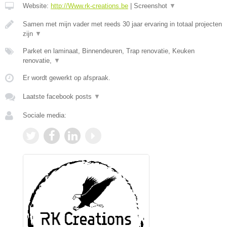
Website:
http://Www.rk-creations.be
|
Screenshot
▼
Samen met mijn vader met reeds 30 jaar ervaring in totaal projecten
zijn
▼
Parket en laminaat, Binnendeuren, Trap renovatie, Keuken
renovatie,
▼
Er wordt gewerkt op afspraak.
Laatste facebook posts
▼
Sociale media: