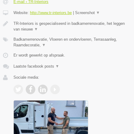
E-mail › TR-Interiors
Website:
http://www.tr-interiors.be
|
Screenshot
▼
TR-Interiors is gespecialiseerd in badkamerrenovatie, het leggen
van nieuwe
▼
Badkamerrenovatie, Vloeren en ondervloeren, Terrasaanleg,
Raamdecoratie,
▼
Er wordt gewerkt op afspraak.
Laatste facebook posts
▼
Sociale media: