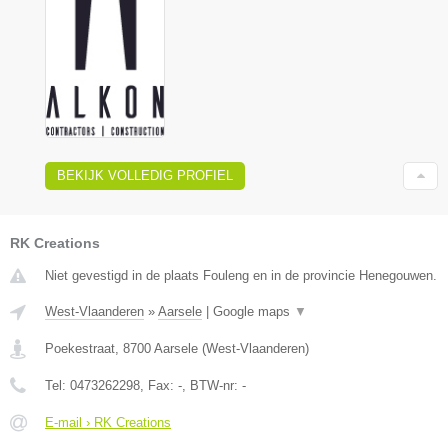
BEKIJK VOLLEDIG PROFIEL
RK Creations
Niet gevestigd in de plaats Fouleng en in de provincie Henegouwen.
West-Vlaanderen
»
Aarsele
|
Google maps
▼
Poekestraat
,
8700
Aarsele
(
West-Vlaanderen
)
Tel:
0473262298
, Fax:
-
, BTW-nr:
-
E-mail › RK Creations